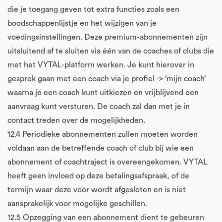
die je toegang geven tot extra functies zoals een
boodschappenlijstje en het wijzigen van je
voedingsinstellingen. Deze premium-abonnementen zijn
uitsluitend af te sluiten via één van de coaches of clubs die
met het VYTAL-platform werken. Je kunt hierover in
gesprek gaan met een coach via je profiel -> ’mijn coach’
waarna je een coach kunt uitkiezen en vrijblijvend een
aanvraag kunt versturen. De coach zal dan met je in
contact treden over de mogelijkheden.
12.4 Periodieke abonnementen zullen moeten worden
voldaan aan de betreffende coach of club bij wie een
abonnement of coachtraject is overeengekomen. VYTAL
heeft geen invloed op deze betalingsafspraak, of de
termijn waar deze voor wordt afgesloten en is niet
aansprakelijk voor mogelijke geschillen.
12.5 Opzegging van een abonnement dient te gebeuren