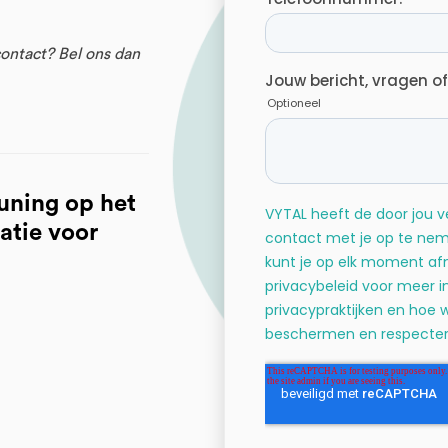
contact? Bel ons dan
uning op het
atie voor