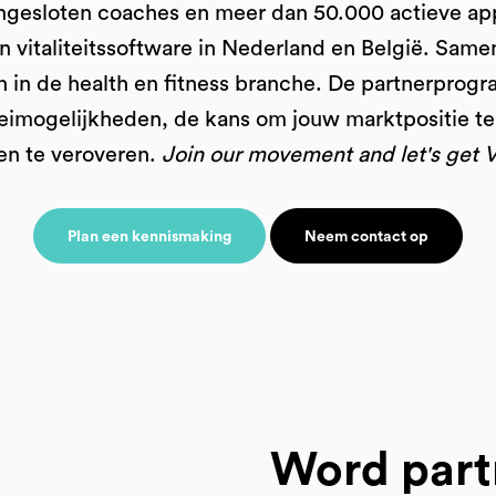
gesloten coaches en meer dan 50.000 actieve ap
an vitaliteitssoftware in Nederland en België. Same
 in de health en fitness branche. De partnerpro
roeimogelijkheden, de kans om jouw marktpositie t
en te veroveren.
Join our movement and let's get 
Plan een kennismaking
Neem contact op
Word part