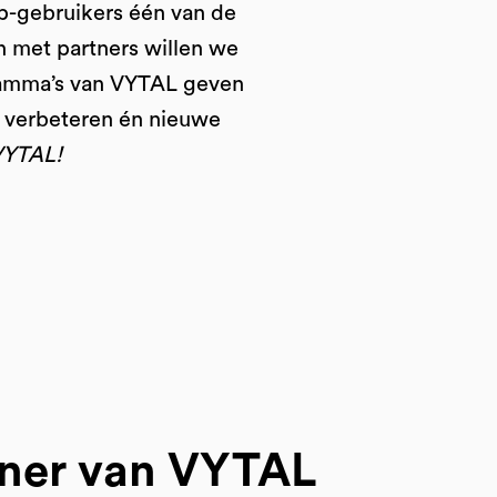
p-gebruikers één van de
n met partners willen we
gramma’s van VYTAL geven
e verbeteren én nieuwe
VYTAL!
ner van VYTAL