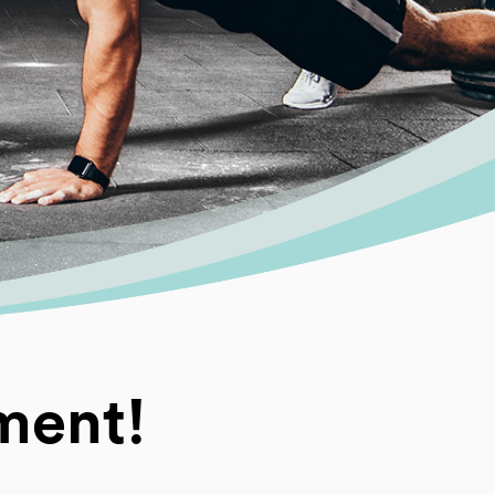
ment!