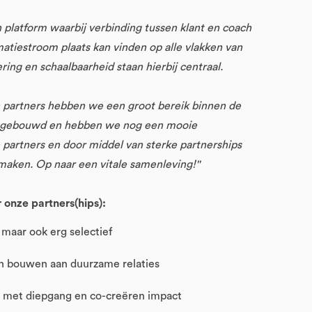
platform waarbij verbinding tussen klant en coach
atiestroom plaats kan vinden op alle vlakken van
ering en schaalbaarheid staan hierbij centraal.
partners hebben we een groot bereik binnen de
 opgebouwd en hebben we nog een mooie
partners en door middel van sterke partnerships
aken. Op naar een vitale samenleving!''
 onze partners(hips):
 maar ook erg selectief
en bouwen aan duurzame relaties
s met diepgang en co-creëren impact