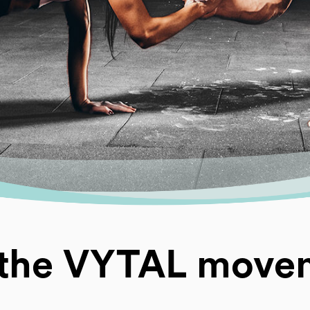
 the VYTAL move