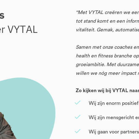
''Met VYTAL creëren we een 
tot stand komt en een inform
vitaliteit. Gemak, automatis
Samen met onze coaches en 
health en fitness branche
groeiambitie. Met duurzame 
willen we nóg meer impact m
Zo kijken wij bij VYTAL naar
Wij zijn enorm positief
Wij zijn mensgericht 
Wij gaan voor partner