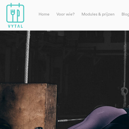
Home
Voor wie?
Modules & prijzen
Blo