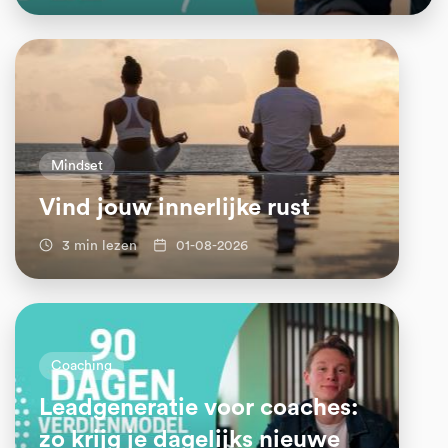
Mindset
Vind jouw innerlijke rust
3 min lezen
01-08-2026
Coaching
Leadgeneratie voor coaches:
zo krijg je dagelijks nieuwe