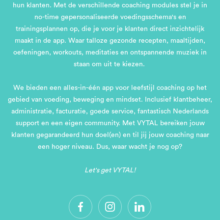
hun klanten. Met de verschillende coaching modules stel je in
no-time gepersonaliseerde voedingsschema's en
trainingsplannen op, die je voor je klanten direct inzichtelijk
maakt in de app. Waar talloze gezonde recepten, maaltijden,
oefeningen, workouts, meditaties en ontspannende muziek in
staan om uit te kiezen.
We bieden een alles-in-één app voor leefstijl coaching op het
gebied van voeding, beweging en mindset. Inclusief klantbeheer,
administratie, facturatie, goede service, fantastisch Nederlands
support en een eigen community. Met VYTAL bereiken jouw
klanten gegarandeerd hun doel(en) en til jij jouw coaching naar
een hoger niveau. Dus, waar wacht je nog op?
Let's get VYTAL!