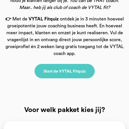
houd je klanten langer bij je.
You can be THAT coach.
Maar.. heb jij als club of coach de VYTAL fit?
👉
Met de
VYTAL Fitquiz
ontdek je in 3 minuten hoeveel
groeipotentie jouw coaching business heeft. En hoeveel
meer impact, klanten en omzet je kunt realiseren. Vul de
vragenlijst in en ontvang direct jouw persoonlijke score,
groeiprofiel én 2 weken lang gratis toegang tot de VYTAL
coach app.
Start de VYTAL Fitquiz
Voor welk pakket kies jij?