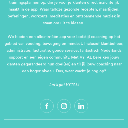
trainingsplannen op, die je voor je klanten direct inzichtelijk
maakt in de app. Waar talloze gezonde recepten, maaltijden,
oefeningen, workouts, meditaties en ontspannende muziek in
staan om uit te kiezen.
We bieden een alles-in-één app voor leefstijl coaching op het
gebied van voeding, beweging en mindset. Inclusief klantbeheer,
administratie, facturatie, goede service, fantastisch Nederlands
support en een eigen community. Met VYTAL bereiken jouw
klanten gegarandeerd hun doel(en) en til jij jouw coaching naar
een hoger niveau. Dus, waar wacht je nog op?
Let's get VYTAL!