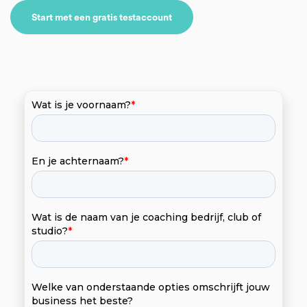
Helpcentrum
Start met een gratis testaccount
Coach Academy
Coach Community