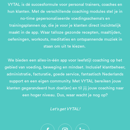
VYTAL is dé succesformule voor personal trainers, coaches en
hun klanten. Met de verschillende coaching modules stel je in
no-time gepersonaliseerde voedingsschema's en
trainingsplannen op, die je voor je klanten direct inzichtelijk
maakt in de app. Waar talloze gezonde recepten, maaltijden,
oefeningen, workouts, meditaties en ontspannende muziek in
staan om uit te kiezen.
We bieden een alles-in-één app voor leefstijl coaching op het
gebied van voeding, beweging en mindset. Inclusief klantbeheer,
administratie, facturatie, goede service, fantastisch Nederlands
support en een eigen community. Met VYTAL bereiken jouw
klanten gegarandeerd hun doel(en) en til jij jouw coaching naar
een hoger niveau. Dus, waar wacht je nog op?
Let's get VYTAL!