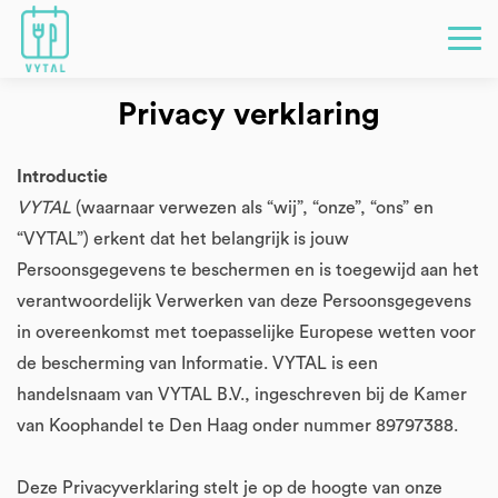
Privacy verklaring
Introductie
VYTAL
(waarnaar verwezen als “wij”, “onze”, “ons” en
“VYTAL”) erkent dat het belangrijk is jouw
Persoonsgegevens te beschermen en is toegewijd aan het
verantwoordelijk Verwerken van deze Persoonsgegevens
in overeenkomst met toepasselijke Europese wetten voor
de bescherming van Informatie. VYTAL is een
handelsnaam van VYTAL B.V., ingeschreven bij de Kamer
van Koophandel te Den Haag onder nummer 89797388.
Deze Privacyverklaring stelt je op de hoogte van onze