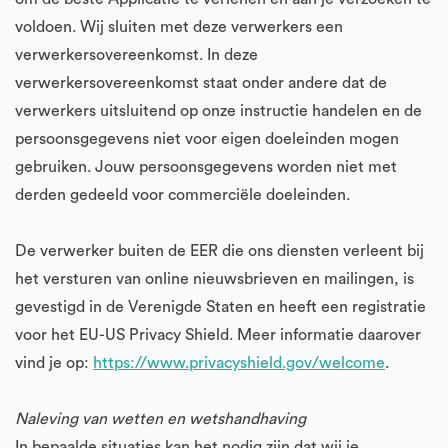
voldoen. Wij sluiten met deze verwerkers een
verwerkersovereenkomst. In deze
verwerkersovereenkomst staat onder andere dat de
verwerkers uitsluitend op onze instructie handelen en de
persoonsgegevens niet voor eigen doeleinden mogen
gebruiken. Jouw persoonsgegevens worden niet met
derden gedeeld voor commerciële doeleinden.
De verwerker buiten de EER die ons diensten verleent bij
het versturen van online nieuwsbrieven en mailingen, is
gevestigd in de Verenigde Staten en heeft een registratie
voor het EU-US Privacy Shield. Meer informatie daarover
vind je op:
https://www.privacyshield.gov/welcome
.
Naleving van wetten en wetshandhaving
In bepaalde situaties kan het nodig zijn dat wij je