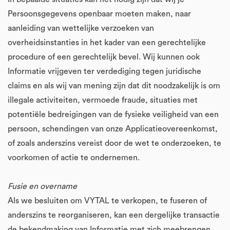
Persoonsgegevens openbaar moeten maken, naar
aanleiding van wettelijke verzoeken van
overheidsinstanties in het kader van een gerechtelijke
procedure of een gerechtelijk bevel. Wij kunnen ook
Informatie vrijgeven ter verdediging tegen juridische
claims en als wij van mening zijn dat dit noodzakelijk is om
illegale activiteiten, vermoede fraude, situaties met
potentiële bedreigingen van de fysieke veiligheid van een
persoon, schendingen van onze Applicatieovereenkomst,
of zoals anderszins vereist door de wet te onderzoeken, te
voorkomen of actie te ondernemen.
Fusie en overname
Als we besluiten om VYTAL te verkopen, te fuseren of
anderszins te reorganiseren, kan een dergelijke transactie
de bekendmaking van Informatie met zich meebrengen.