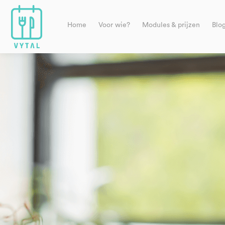
Home
Voor wie?
Modules & prijzen
Blo