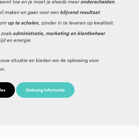
eemt toe en je moet je steeds meer
onderscheiden
.
hil maken en gaan voor een
blijvend resultaat
.
g om
op te schalen
, zonder in te leveren op kwaliteit.
 zoals
administratie, marketing en klantbeheer
tijd en energie
jouw situatie en bieden we de oplossing voor
en.
les
Ontvang informatie