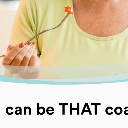
 can be THAT co