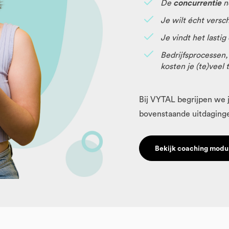
De
concurrentie
n
Je wilt écht versc
Je vindt het lasti
Bedrijfsprocessen,
kosten je (te)veel 
Bij VYTAL begrijpen we 
bovenstaande uitdaging
Bekijk coaching modu