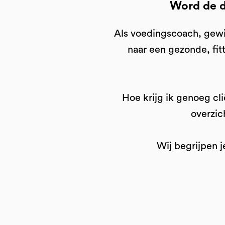
Word de d
Als voedingscoach, gewic
naar een gezonde, fitt
Hoe krijg ik genoeg cl
overzic
Wij begrijpen 