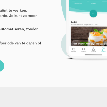
ciënt te werken.
aarde. Je kunt zo meer
 automatiseren
, zonder
fperiode van 14 dagen of