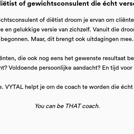
iëtist of gewichtsconsulent die écht vers
htsconsulent of diëtist droom je ervan om cliënt
e en gelukkige versie van zichzelf. Vanuit die dro
begonnen. Maar, dit brengt ook uitdagingen mee.
iënten, die ook nog eens het gewenste resultaat b
ht? Voldoende persoonlijke aandacht? En tijd voor 
je. VYTAL helpt je om de coach te worden die écht 
You can be THAT coach.