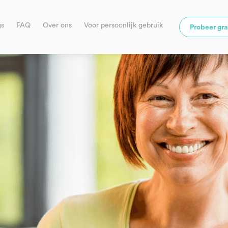
gs
FAQ
Over ons
Voor persoonlijk gebruik
Probeer gra