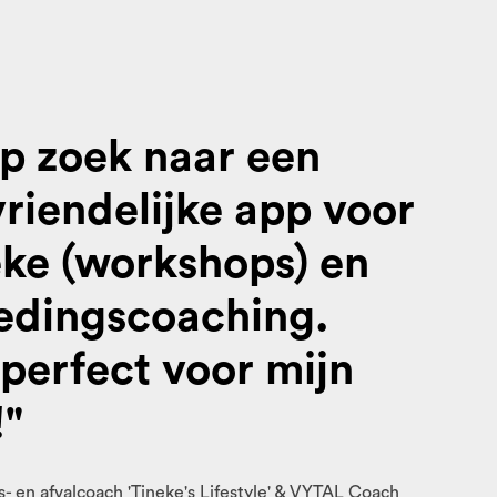
op zoek naar een
riendelijke app voor
eke (workshops) en
oedingscoaching.
perfect voor mijn
!"
- en afvalcoach 'Tineke's Lifestyle' & VYTAL Coach