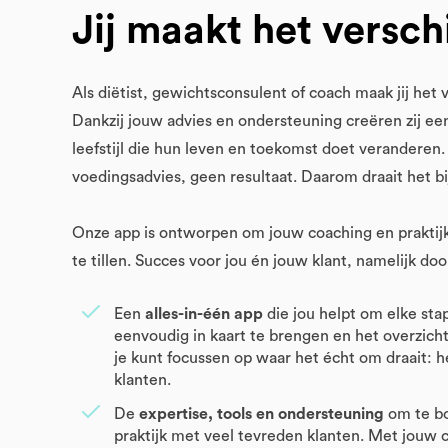
Jij maakt het verschi
Als diëtist, gewichtsconsulent of coach maak jij het v
Dankzij jouw advies en ondersteuning creëren zij 
leefstijl die hun leven en toekomst doet veranderen
voedingsadvies, geen resultaat. Daarom draait het b
Onze app is ontworpen om jouw coaching en praktij
te tillen. Succes voor jou én jouw klant, namelijk doo
Een
alles-in-één app
die jou helpt om elke sta
eenvoudig in kaart te brengen en het overzicht
je kunt focussen op waar het écht om draait: 
klanten.
De
expertise, tools en ondersteuning
om te b
praktijk met veel tevreden klanten. Met jouw 