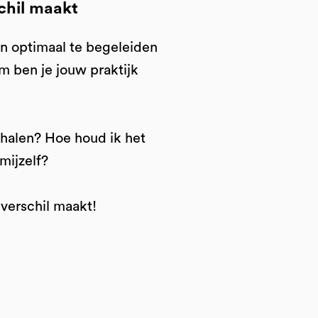
chil maakt
en optimaal te begeleiden
om ben je jouw praktijk
ehalen? Hoe houd ik het
mijzelf?
verschil maakt!