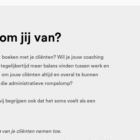
om jij van?
aat boeken met je cliënten? Wil je jouw coaching
n tegelijkertijd meer balans vinden tussen werk en
n om jouw cliënten altijd en overal te kunnen
 die administratieve rompslomp?
ij begrijpen ook dat het soms voelt als een
n
van je cliënten nemen toe.