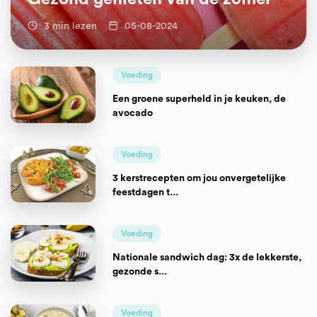
3 min lezen
05-08-2024
Voeding
Een groene superheld in je keuken, de
avocado
Voeding
3 kerstrecepten om jou onvergetelijke
feestdagen t...
Voeding
Nationale sandwich dag: 3x de lekkerste,
gezonde s...
Voeding