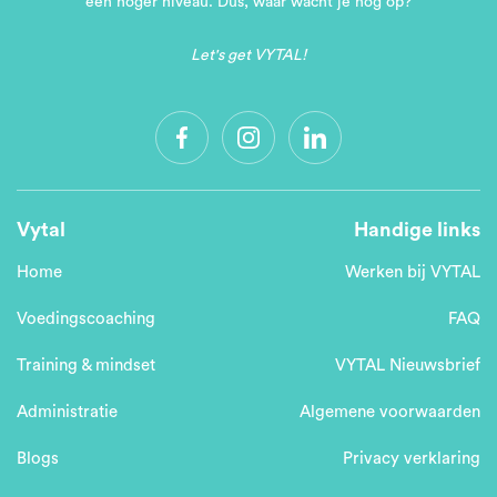
een hoger niveau. Dus, waar wacht je nog op?
Let's get VYTAL!
Vytal
Handige links
Home
Werken bij VYTAL
Voedingscoaching
FAQ
Training & mindset
VYTAL Nieuwsbrief
Administratie
Algemene voorwaarden
Blogs
Privacy verklaring