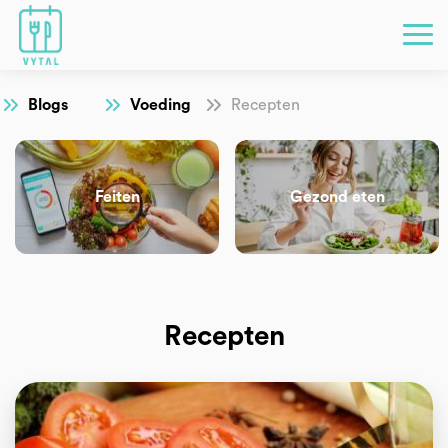
Blogs
Voeding
Recepten
Feiten
Gezond eten
Recepten