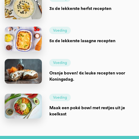
3x de lekkerste herfst recepten
Voeding
5x de lekkerste lasagne recepten
Voeding
Oranje boven! 6x leuke recepten voor
Koningsdag.
Voeding
Maak een poké bowl met restjes uit je
koelkast