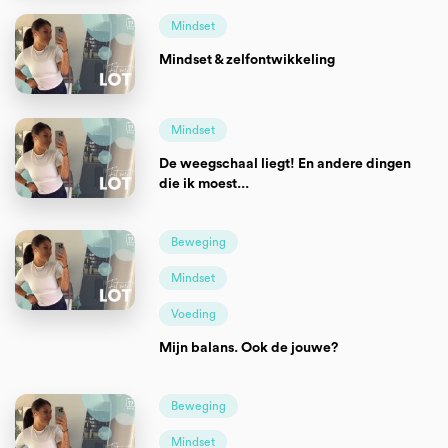
Mindset
Mindset & zelfontwikkeling
Mindset
De weegschaal liegt! En andere dingen
die ik moest...
Beweging
Mindset
Voeding
Mijn balans. Ook de jouwe?
Beweging
Mindset