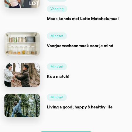
Voeding
Maak kennis met Lotte Matahelumual
Mindset
Voorjaarsschoonmaak voor je mind
Mindset
It’s a match!
Mindset
Living a good, happy & healthy life