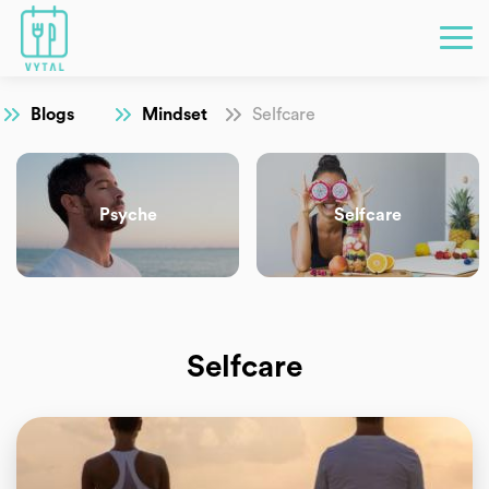
Blogs
Mindset
Selfcare
Psyche
Selfcare
Selfcare