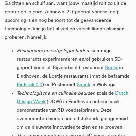
Ga zitten en schuif aan, want jouw maaltijd rolt zo uit de
printer op je bord. Alhoewel 3D-geprint voedsel nog
upcoming is en nog behoort tot de geavanceerde
technologie, kan je het al wel op verschillende plaatsen
proberen. Namelijk:
Restaurants en eetgelegenheden:
sommige
restaurants experimenteren en/of gebruiken 3D-
geprint voedsel. Bijvoorbeeld restaurant
Bunkr
in
Eindhoven, de Loetje restaurants (met de befaamde
Biefstuk 0.0
) en Restaurant
Smink
in Wolvega.
Technologische en culinaire beurzen
zoals de
Dutch
Design Week
(DDW) in Eindhoven hebben vaak
demonstraties van 3D voedselprinten. Deze
evenementen bieden een uitstekende gelegenheid
om de nieuwste innovaties te zien en te proeven​.
Thuis experimenten:
er zijn ook 3D voedselprinters