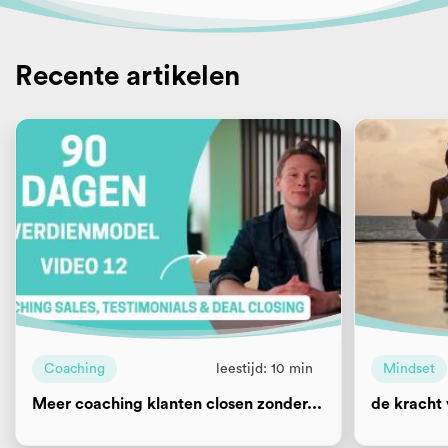
Recente artikelen
Coaching
leestijd: 10 min
Mindset
Meer coaching klanten closen zonder...
de kracht 