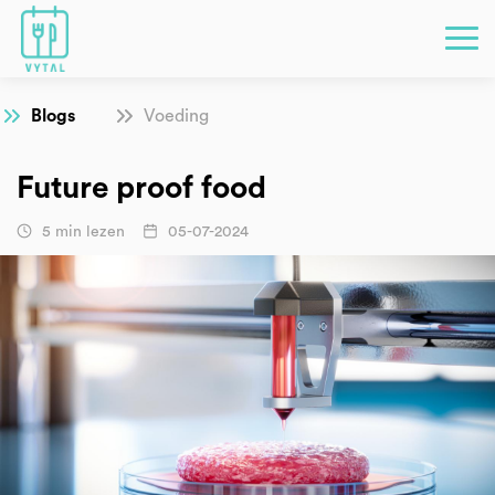
Blogs
Voeding
Future proof food
5 min lezen
05-07-2024