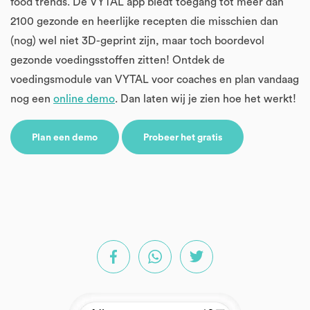
food trends. De VYTAL app biedt toegang tot meer dan
2100 gezonde en heerlijke recepten die misschien dan
(nog) wel niet 3D-geprint zijn, maar toch boordevol
gezonde voedingsstoffen zitten! Ontdek de
voedingsmodule van VYTAL voor coaches en plan vandaag
nog een
online demo
. Dan laten wij je zien hoe het werkt!
Plan een demo
Probeer het gratis