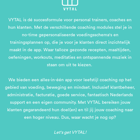
VYTAL is dé succesformule voor personal trainers, coaches en
hun klanten. Met de verschillende coaching modules stel je in
no-time gepersonaliseerde voedingsschema's en
trainingsplannen op, die je voor je klanten direct inzichtelijk
maakt in de app. Waar talloze gezonde recepten, maaltijden,
oefeningen, workouts, meditaties en ontspannende muziek in
staan om uit te kiezen.
We bieden een alles-in-één app voor leefstijl coaching op het
gebied van voeding, beweging en mindset. Inclusief klantbeheer,
administratie, facturatie, goede service, fantastisch Nederlands
support en een eigen community. Met VYTAL bereiken jouw
klanten gegarandeerd hun doel(en) en til jij jouw coaching naar
een hoger niveau. Dus, waar wacht je nog op?
Let's get VYTAL!