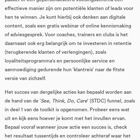
effectieve manier zijn om potentiële klanten of leads voor
hen te winnen. Je kunt hierbij ook denken aan digitale
content, zoals een gratis webinar of online kennismaking
of adviesgesprek. Voor coaches, trainers en clubs is het
daarnaast ook erg belangrijk om te investeren in retentie
(terugkerende klanten of verlengingen), zoals
loyaliteitsprogramma's en persoonlijke service en
aanmoediging gedurende hun ‘klantreis’ naar de fitste
versie van zichzelf.
Het succes van dergelijke acties kan bepaald worden aan
de hand van de ‘
See, Think, Do, Care
’ (STDC) funnel, zoals
in deel 1 van de toolkit is opgenomen. Probeer eens wat
uit en kijk eens hoever je komt met het invullen ervan.
Bepaal vooraf wanneer jouw actie een succes is, check
het resultaat tussentijds en controleer achteraf waar het