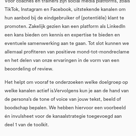
Voor coaches en trainers zijn social media platforms, zoals
TikTok, Instagram en Facebook, uitstekende kanalen om
hun aanbod bij de eindgebruiker of (potentiële) klant te
promoten. Zakelijk gezien kan een platform als LinkedIn
een kans bieden om kennis en expertise te bieden en
eventuele samenwerking aan te gaan. Tot slot kunnen we
allemaal profiteren van positieve mond-tot-mondreclame
en het delen van onze ervaringen in de vorm van een
beoordeling of review.
Het helpt om vooraf te onderzoeken welke doelgroep op
welke kanalen actief is.Vervolgens kun je aan de hand van
de persona’s de tone of voice van jouw tekst, beeld of
boodschap bepalen. We hebben hiervoor een voorbeeld
én invulsheet voor de kanaalstrategie toegevoegd aan
deel 1 van de toolkit.