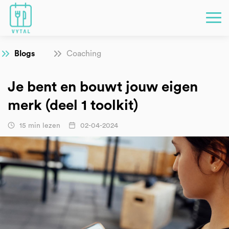
Blogs
Coaching
Je bent en bouwt jouw eigen
merk (deel 1 toolkit)
15 min lezen
02-04-2024