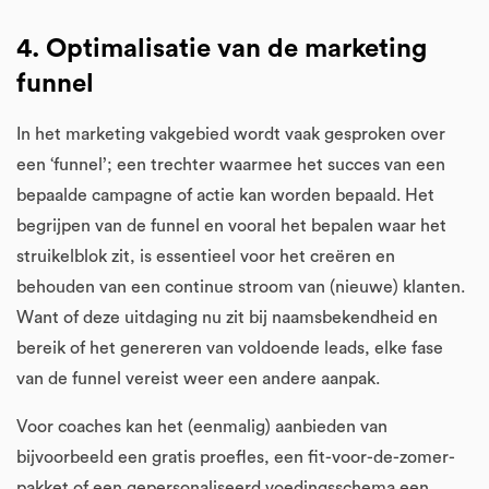
4. Optimalisatie van de marketing
funnel
In het marketing vakgebied wordt vaak gesproken over
een ‘funnel’; een trechter waarmee het succes van een
bepaalde campagne of actie kan worden bepaald. Het
begrijpen van de funnel en vooral het bepalen waar het
struikelblok zit, is essentieel voor het creëren en
behouden van een continue stroom van (nieuwe) klanten.
Want of deze uitdaging nu zit bij naamsbekendheid en
bereik of het genereren van voldoende leads, elke fase
van de funnel vereist weer een andere aanpak.
Voor coaches kan het (eenmalig) aanbieden van
bijvoorbeeld een gratis proefles, een fit-voor-de-zomer-
pakket of een gepersonaliseerd voedingsschema een