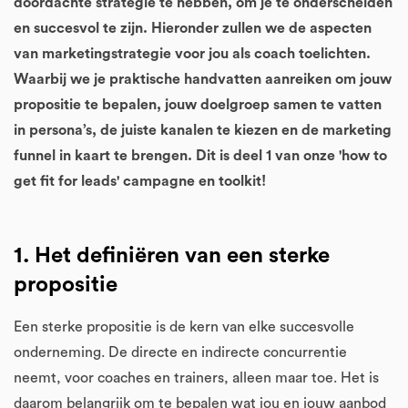
doordachte strategie te hebben, om je te onderscheiden
en succesvol te zijn. Hieronder zullen we de aspecten
van marketingstrategie voor jou als coach toelichten.
Waarbij we je praktische handvatten aanreiken om jouw
propositie te bepalen, jouw doelgroep samen te vatten
in persona’s, de juiste kanalen te kiezen en de marketing
funnel in kaart te brengen. Dit is deel 1 van onze 'how to
get fit for leads' campagne en toolkit!
1. Het definiëren van een sterke
propositie
Een sterke propositie is de kern van elke succesvolle
onderneming. De directe en indirecte concurrentie
neemt, voor coaches en trainers, alleen maar toe. Het is
daarom belangrijk om te bepalen wat jou en jouw aanbod