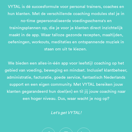
VYTAL is dé succesformule voor personal trainers, coaches en
hun klanten. Met de verschillende coaching modules stel je in
no-time gepersonaliseerde voedingsschema's en
trainingsplannen op, die je voor je klanten direct inzichtelijk
maakt in de app. Waar talloze gezonde recepten, maaltijden,
oefeningen, workouts, meditaties en ontspannende muziek in
staan om uit te kiezen.
We bieden een alles-in-één app voor leefstijl coaching op het
gebied van voeding, beweging en mindset. Inclusief klantbeheer,
administratie, facturatie, goede service, fantastisch Nederlands
support en een eigen community. Met VYTAL bereiken jouw
klanten gegarandeerd hun doel(en) en til jij jouw coaching naar
een hoger niveau. Dus, waar wacht je nog op?
Let's get VYTAL!