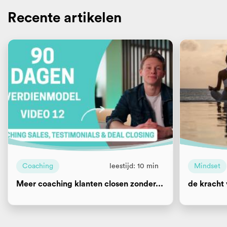
Recente artikelen
Coaching
leestijd: 10 min
Mindset
Meer coaching klanten closen zonder...
de kracht 