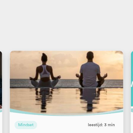
Mindset
leestijd: 3 min