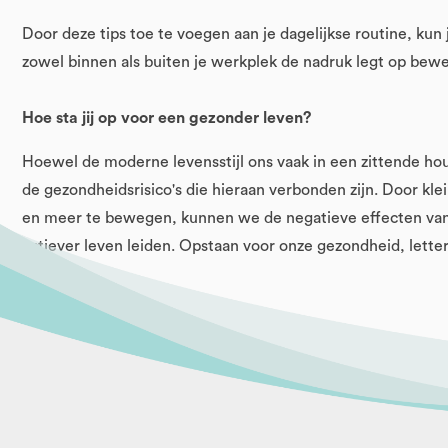
Door deze tips toe te voegen aan je dagelijkse routine, kun
zowel binnen als buiten je werkplek de nadruk legt op bew
Hoe sta jij op voor een gezonder leven?
Hoewel de moderne levensstijl ons vaak in een zittende hou
de gezondheidsrisico's die hieraan verbonden zijn. Door kle
en meer te bewegen, kunnen we de negatieve effecten van 
actiever leven leiden. Opstaan voor onze gezondheid, letterl