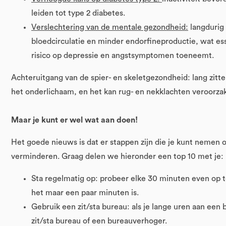
leiden tot type 2 diabetes.
Verslechtering van de mentale gezondheid:
langdurig 
bloedcirculatie en minder endorfineproductie, wat ess
risico op depressie en angstsymptomen toeneemt.
Achteruitgang van de spier- en skeletgezondheid: lang zitten
het onderlichaam, en het kan rug- en nekklachten veroorzak
Maar je kunt er wel wat aan doen!
Het goede nieuws is dat er stappen zijn die je kunt nemen 
verminderen. Graag delen we hieronder een top 10 met je:
Sta regelmatig op: probeer elke 30 minuten even op t
het maar een paar minuten is.
Gebruik een zit/sta bureau: als je lange uren aan een
zit/sta bureau of een bureauverhoger.