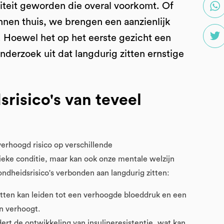
viteit geworden die overal voorkomt. Of
annen thuis, we brengen een aanzienlijk
. Hoewel het op het eerste gezicht een
nderzoek uit dat langdurig zitten ernstige
risico's van teveel
erhoogd risico op verschillende
ieke conditie, maar kan ook onze mentale welzijn
ndheidsrisico's verbonden aan langdurig zitten:
itten kan leiden tot een verhoogde bloeddruk en een
en verhoogt.
dert de ontwikkeling van insulineresistentie, wat kan