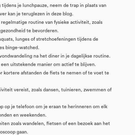
tijdens je lunchpauze, neem de trap in plaats van
ver kan je teruglezen in deze blog.
gelmatige routine van fysieke activiteit, zoals
 gezondheid te bevorderen.
 squats, lunges of stretchoefeningen tijdens de
ies binge-watched.
ndwandeling na het diner in je dagelijkse routine.
k een uitstekende manier om actief te blijven.
kortere afstanden de fiets te nemen of te voet te
iviteit vereist, zoals dansen, tuinieren, zwemmen of
p op je telefoon om je eraan te herinneren om elk
avonden en weekenden.
teiten zoals wandelen, fietsen of een bezoek aan het
bioscoop gaan.