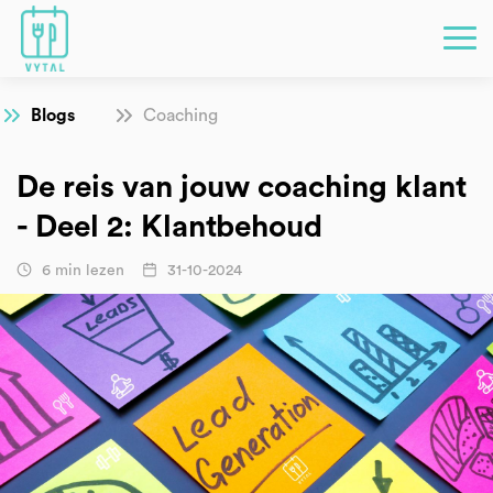
Blogs
Coaching
De reis van jouw coaching klant
- Deel 2: Klantbehoud
6 min lezen
31-10-2024