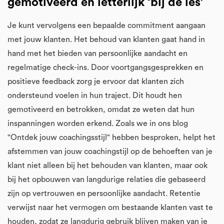
gemotiveerd en letterlijk ‘bij de les’
Je kunt vervolgens een bepaalde commitment aangaan
met jouw klanten. Het behoud van klanten gaat hand in
hand met het bieden van persoonlijke aandacht en
regelmatige check-ins. Door voortgangsgesprekken en
positieve feedback zorg je ervoor dat klanten zich
ondersteund voelen in hun traject. Dit houdt hen
gemotiveerd en betrokken, omdat ze weten dat hun
inspanningen worden erkend. Zoals we in ons blog
"Ontdek jouw coachingsstijl" hebben besproken, helpt het
afstemmen van jouw coachingstijl op de behoeften van je
klant niet alleen bij het behouden van klanten, maar ook
bij het opbouwen van langdurige relaties die gebaseerd
zijn op vertrouwen en persoonlijke aandacht. Retentie
verwijst naar het vermogen om bestaande klanten vast te
houden, zodat ze langdurig gebruik blijven maken van je