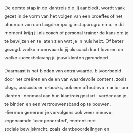
De eerste stap in de klantreis die jij aanbiedt, wordt vaak
gezet in de vorm van het volgen van een proefles of het
afnemen van een laagdrempelig instapprogramma. In dit
moment krijg jij als coach of personal trainer de kans om je
te bewijzen en te laten zien wat je in huis hebt. Of beter
gezegd: welke meerwaarde jij als coach kunt leveren en
welke succesbeleving jij jouw klanten garandeert.
Daarnaast is het bieden van extra waarde, bijvoorbeeld
door het creëren en delen van waardevolle content, zoals
blogs, podcasts en e-books, ook een effectieve manier om
klanten - eenmaal aan hun klantreis gestart - verder aan je
te binden en een vertrouwensband op te bouwen.
Hiermee genereer je vervolgens ook weer nieuwe,
zogenaamde ‘user generated’, content met
sociale bewijskracht, zoals klantbeoordelingen en