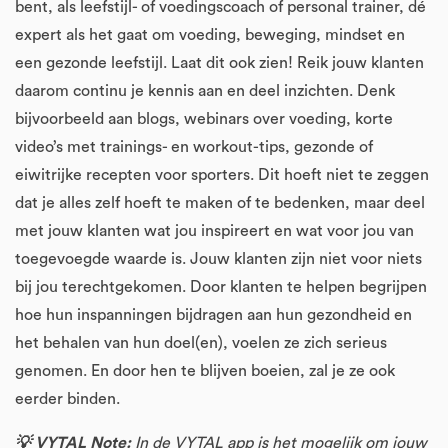
bent, als leefstijl- of voedingscoach of personal trainer, dé
expert als het gaat om voeding, beweging, mindset en
een gezonde leefstijl. Laat dit ook zien! Reik jouw klanten
daarom continu je kennis aan en deel inzichten. Denk
bijvoorbeeld aan blogs, webinars over voeding, korte
video’s met trainings- en workout-tips, gezonde of
eiwitrijke recepten voor sporters. Dit hoeft niet te zeggen
dat je alles zelf hoeft te maken of te bedenken, maar deel
met jouw klanten wat jou inspireert en wat voor jou van
toegevoegde waarde is. Jouw klanten zijn niet voor niets
bij jou terechtgekomen. Door klanten te helpen begrijpen
hoe hun inspanningen bijdragen aan hun gezondheid en
het behalen van hun doel(en), voelen ze zich serieus
genomen. En door hen te blijven boeien, zal je ze ook
eerder binden.
💡 VYTAL Note:
In de VYTAL app is het mogelijk om jouw