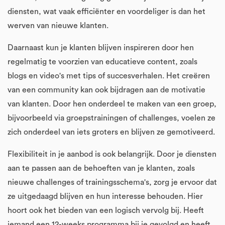
diensten, wat vaak efficiënter en voordeliger is dan het
werven van nieuwe klanten.
Daarnaast kun je klanten blijven inspireren door hen
regelmatig te voorzien van educatieve content, zoals
blogs en video's met tips of succesverhalen. Het creëren
van een community kan ook bijdragen aan de motivatie
van klanten. Door hen onderdeel te maken van een groep,
bijvoorbeeld via groepstrainingen of challenges, voelen ze
zich onderdeel van iets groters en blijven ze gemotiveerd.
Flexibiliteit in je aanbod is ook belangrijk. Door je diensten
aan te passen aan de behoeften van je klanten, zoals
nieuwe challenges of trainingsschema's, zorg je ervoor dat
ze uitgedaagd blijven en hun interesse behouden. Hier
hoort ook het bieden van een logisch vervolg bij. Heeft
iemand een 12-weeks programma bij je gevolgd en heeft