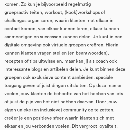
komen. Zo kun je bijvoorbeeld regelmatig
groepsactiviteiten, workout, (kook)workshops of
challenges organiseren, waarin klanten met elkaar in
contact komen, van elkaar kunnen leren, elkaar kunnen
aanmoedigen en successen kunnen delen. Je kunt in een
digitale omgeving ook virtuele groepen creëren. Hierin
kunnen klanten vragen stellen (en beantwoorden),
recepten of tips uitwisselen, maar kan jij als coach ook
interessante blogs en artikelen delen. Je kunt binnen deze
groepen ook exclusieve content aanbieden, speciale
toegang geven of juist dingen uitsluiten. Op deze manier
voelen jouw klanten de behoefte van het hebben van iets
of juist de pijn van het niet hebben daarvan. Door jouw
eigen unieke (en inclusieve) community op te zetten,
creëer je een positieve sfeer waarin klanten zich met
elkaar en jou verbonden voelen. Dit vergroot loyaliteit.