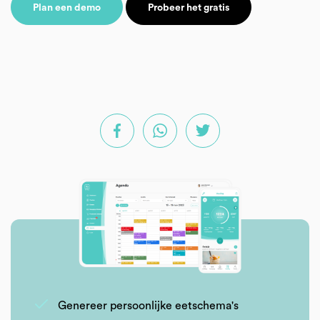
Plan een demo
Probeer het gratis
Genereer persoonlijke eetschema's