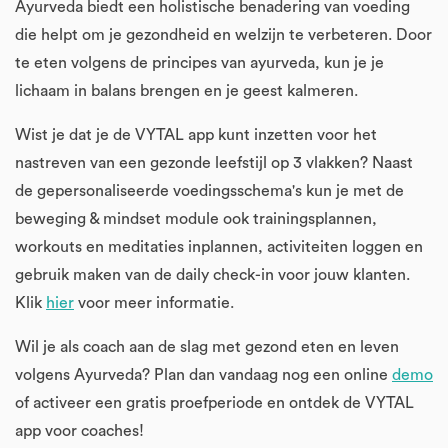
Ayurveda biedt een holistische benadering van voeding
die helpt om je gezondheid en welzijn te verbeteren. Door
te eten volgens de principes van ayurveda, kun je je
lichaam in balans brengen en je geest kalmeren.
Wist je dat je de VYTAL app kunt inzetten voor het
nastreven van een gezonde leefstijl op 3 vlakken? Naast
de gepersonaliseerde voedingsschema's kun je met de
beweging & mindset module ook trainingsplannen,
workouts en meditaties inplannen, activiteiten loggen en
gebruik maken van de daily check-in voor jouw klanten.
Klik
hier
voor meer informatie.
Wil je als coach aan de slag met gezond eten en leven
volgens Ayurveda? Plan dan vandaag nog een online
demo
of activeer een gratis proefperiode en ontdek de VYTAL
app voor coaches!