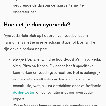
gedurende de dag om de spijsvertering te
ondersteunen.
Hoe eet je dan ayurveda?
Ayurveda richt zich op het eten van voedsel dat in
harmonie is met je unieke lichaamstype, of Dosha. Hier
zijn enkele basisprincipes:
Ken je Dosha:
er zijn drie hoofd-dosha's in ayurveda:
Vata, Pitta en Kapha. Elk dosha heeft specifieke
kenmerken en voedingsbehoeften. Het is belangrijk
om te weten welke dosha dominant is in jouw
constitutie, wat je kunt ontdekken door zelfreflectie,
dosha-testen
en consultatie met een ayurveda-
expert.
Eet seizoensgebonden:
ayurveda moedigt aan om