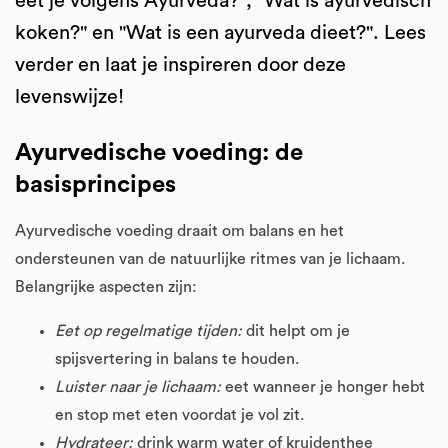
eet je volgens Ayurveda?", "Wat is ayurvedisch
koken?" en "Wat is een ayurveda dieet?". Lees
verder en laat je inspireren door deze
levenswijze!
Ayurvedische voeding: de
basisprincipes
Ayurvedische voeding draait om balans en het
ondersteunen van de natuurlijke ritmes van je lichaam.
Belangrijke aspecten zijn:
Eet op regelmatige tijden:
dit helpt om je
spijsvertering in balans te houden.
Luister naar je lichaam:
eet wanneer je honger hebt
en stop met eten voordat je vol zit.
Hydrateer:
drink warm water of kruidenthee