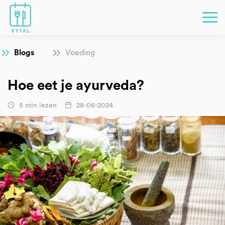
Blogs
Voeding
Hoe eet je ayurveda?
5 min lezen
28-06-2024