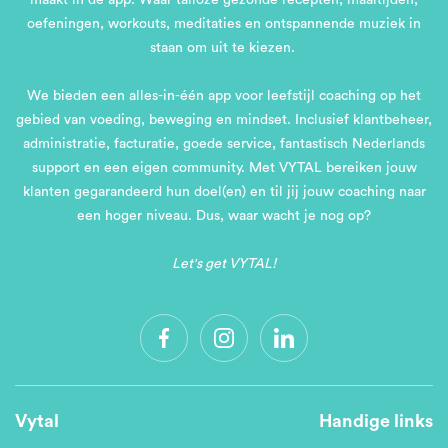
maakt in de app. Waar talloze gezonde recepten, maaltijden,
oefeningen, workouts, meditaties en ontspannende muziek in
staan om uit te kiezen.
We bieden een alles-in-één app voor leefstijl coaching op het
gebied van voeding, beweging en mindset. Inclusief klantbeheer,
administratie, facturatie, goede service, fantastisch Nederlands
support en een eigen community. Met VYTAL bereiken jouw
klanten gegarandeerd hun doel(en) en til jij jouw coaching naar
een hoger niveau. Dus, waar wacht je nog op?
Let's get VYTAL!
Vytal
Handige links