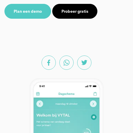
Plan een demo
Probeer gratis