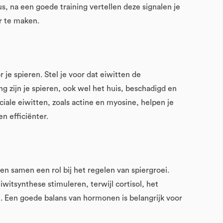
, na een goede training vertellen deze signalen je
er te maken.
je spieren. Stel je voor dat eiwitten de
ng zijn je spieren, ook wel het huis, beschadigd en
ale eiwitten, zoals actine en myosine, helpen je
n efficiënter.
n samen een rol bij het regelen van spiergroei.
witsynthese stimuleren, terwijl cortisol, het
 Een goede balans van hormonen is belangrijk voor