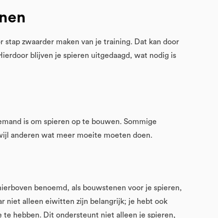
inen
r stap zwaarder maken van je training. Dat kan door
ierdoor blijven je spieren uitgedaagd, wat nodig is
 iemand is om spieren op te bouwen. Sommige
rwijl anderen wat meer moeite moeten doen.
ls hierboven benoemd, als bouwstenen voor je spieren,
r niet alleen eiwitten zijn belangrijk; je hebt ook
te hebben. Dit ondersteunt niet alleen je spieren,