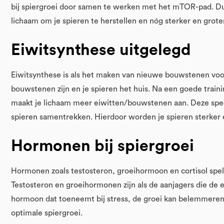
bij spiergroei door samen te werken met het mTOR-pad. Dus
lichaam om je spieren te herstellen en nóg sterker en grot
Eiwitsynthese uitgelegd
Eiwitsynthese is als het maken van nieuwe bouwstenen voor 
bouwstenen zijn en je spieren het huis. Na een goede traini
maakt je lichaam meer eiwitten/bouwstenen aan. Deze speci
spieren samentrekken. Hierdoor worden je spieren sterker e
Hormonen bij spiergroei
Hormonen zoals testosteron, groeihormoon en cortisol spele
Testosteron en groeihormonen zijn als de aanjagers die de ei
hormoon dat toeneemt bij stress, de groei kan belemmeren.
optimale spiergroei.