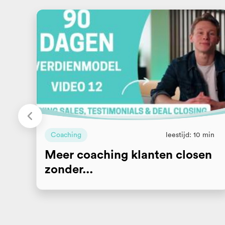
Coaching
leestijd: 10 min
Meer coaching klanten closen
zonder...