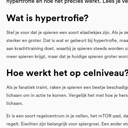
hypertrofie en hoe het precies werkt. Lees je v
Wat is hypertrofie?
Stel je voor dat je spieren een soort elastiekjes zijn. Als j
sterker en groter. Dat is wat er gebeurt bij hypertrofie, maa
aan krachttraining doet, waarbij je spieren steeds worden 
meer spieren krijgt, maar dat je huidige spieren groter wo
Hoe werkt het op celniveau
Als je fanatiek traint, raken je spieren een beetje beschadi
lichaam om in actie te komen. Vergelijk het met hoe je he
lichaam.
Er is een soort regelcentrum in je cellen, het mTOR-pad, dat
regelt. Eiwitten zijn belangrijk voor spiergroei. Een ander st