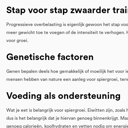
Stap voor stap zwaarder tra
Progressieve overbelasting is eigenlijk gewoon het stap voo
meer gewicht toe te voegen of de intensiteit te verhogen. H
voor groei.
Genetische factoren
Genen bepalen deels hoe gemakkelijk of moeilijk het voor
mensen hebben van nature een aanleg voor spiergroei, te
Voeding als ondersteuning
Wat je eet is belangrijk voor spiergroei. Eiwitten zijn, zoa
dus is het belangrijk dat je hiervan genoeg binnenkrijgt. Maa
genoeg calorieën, koolhydraten en vetten nodig om energie 