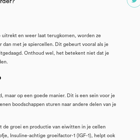
erder?
e ze uitrekt en weer laat terugkomen, worden ze
r dan met je spiercellen. Dit gebeurt vooral als je
uitgedaagd. Onthoud wel, het betekent niet dat je
rden.
?
gd, maar op een goede manier. Dit is een sein voor je
rsenen boodschappen sturen naar andere delen van je
 de groei en productie van eiwitten in je cellen
ofje, Insuline-achtige groeifactor-1 (IGF-1), helpt ook