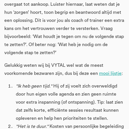
overgaat tot aankoop. Luister hiernaar, laat weten dat je
hun ‘zorgen’ hoort, toon begrip en beantwoord altijd met
een oplossing. Dit is voor jou als coach of trainer een extra
kans om het vertrouwen verder te versterken. Vraag
bijvoorbeeld: ‘Wat houdt je tegen om nu de volgende stap
te zetten?’. Of beter nog: ‘Wat heb je nodig om de
volgende stap te zetten?’
Gelukkig weten wij bij VYTAL wel wat de meest
voorkomende bezwaren zijn, dus bij deze een
mooi lijstje
:
"Ik heb geen tijd."
Hij of zij voelt zich overweldigd
door hun eigen volle agenda en zien geen ruimte
voor extra inspanning (of ontspanning). Tip: laat zien
dat zelfs korte, efficiënte sessies resultaat kunnen
opleveren en help hen prioriteiten te stellen.
"Het is te duur."
Kosten van persoonlijke begeleiding