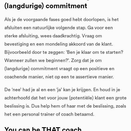
(langdurige) commitment
Als je de voorgaande fases goed hebt doorlopen, is het
afsluiten een natuurlijke volgende stap. Ga voor een
sterke afsluiting, wees daadkrachtig. Vraag om
bevestiging en een mondeling akkoord van de klant.
Bijvoorbeeld door te zeggen: ‘Ben je klaar om te starten?
Wanneer zullen we beginnen?’. Zorg dat je om
(langdurige) commitment vraagt op een positieve en
coachende manier, niet op een te assertieve manier.
De ‘nee’ had je al en een ‘ja’ kan je krijgen. En houd in je
achterhoofd dat het voor jouw (potentiële) klant een grote
beslissing is. Dus help hem of haar met de beslissing, zoals
het een personal trainer of coach betaamd.
You can be THAT coach.