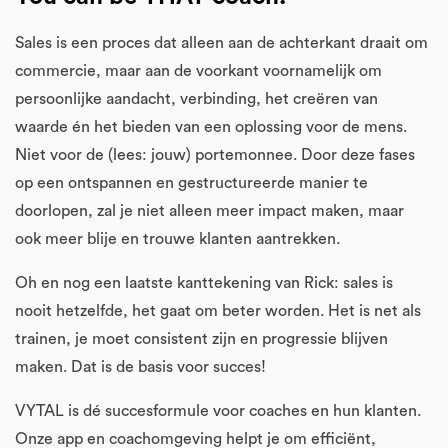
Sales is een proces dat alleen aan de achterkant draait om
commercie, maar aan de voorkant voornamelijk om
persoonlijke aandacht, verbinding, het creëren van
waarde én het bieden van een oplossing voor de mens.
Niet voor de (lees: jouw) portemonnee. Door deze fases
op een ontspannen en gestructureerde manier te
doorlopen, zal je niet alleen meer impact maken, maar
ook meer blije en trouwe klanten aantrekken.
Oh en nog een laatste kanttekening van Rick: sales is
nooit hetzelfde, het gaat om beter worden. Het is net als
trainen, je moet consistent zijn en progressie blijven
maken. Dat is de basis voor succes!
VYTAL is dé succesformule voor coaches en hun klanten.
Onze app en coachomgeving helpt je om efficiënt,