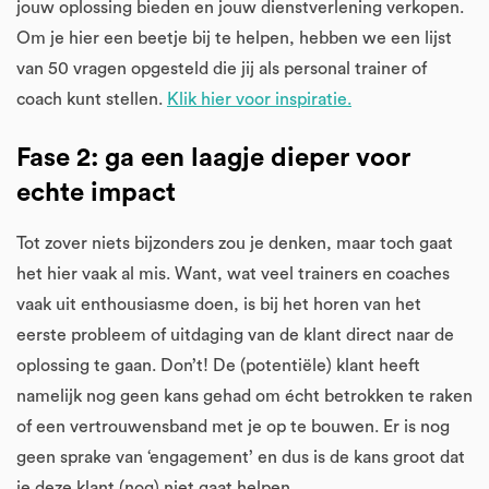
jouw oplossing bieden en jouw dienstverlening verkopen.
Om je hier een beetje bij te helpen, hebben we een lijst
van 50 vragen opgesteld die jij als personal trainer of
coach kunt stellen.
Klik hier voor inspiratie.
Fase 2: ga een laagje dieper voor
echte impact
Tot zover niets bijzonders zou je denken, maar toch gaat
het hier vaak al mis. Want, wat veel trainers en coaches
vaak uit enthousiasme doen, is bij het horen van het
eerste probleem of uitdaging van de klant direct naar de
oplossing te gaan. Don’t! De (potentiële) klant heeft
namelijk nog geen kans gehad om écht betrokken te raken
of een vertrouwensband met je op te bouwen. Er is nog
geen sprake van ‘engagement’ en dus is de kans groot dat
je deze klant (nog) niet gaat helpen.