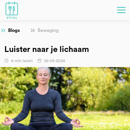
Blogs
Beweging
Luister naar je lichaam
4 min lezen
22-05-2024