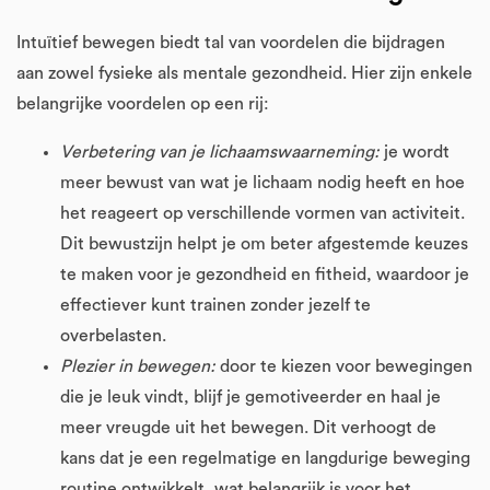
Intuïtief bewegen biedt tal van voordelen die bijdragen
aan zowel fysieke als mentale gezondheid. Hier zijn enkele
belangrijke voordelen op een rij:
Verbetering van je lichaamswaarneming:
je wordt
meer bewust van wat je lichaam nodig heeft en hoe
het reageert op verschillende vormen van activiteit.
Dit bewustzijn helpt je om beter afgestemde keuzes
te maken voor je gezondheid en fitheid, waardoor je
effectiever kunt trainen zonder jezelf te
overbelasten.
Plezier in bewegen:
door te kiezen voor bewegingen
die je leuk vindt, blijf je gemotiveerder en haal je
meer vreugde uit het bewegen. Dit verhoogt de
kans dat je een regelmatige en langdurige beweging
routine ontwikkelt, wat belangrijk is voor het