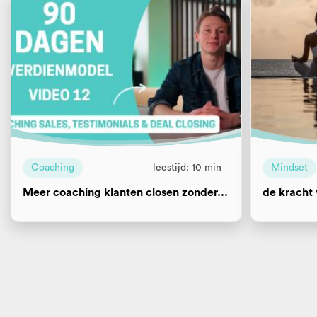
Coaching
leestijd: 10 min
Mindset
Meer coaching klanten closen zonder...
de kracht 