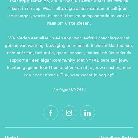
trainingsplannen op, die je voor je klanten direct inzichtelijk
maakt in de app. Waar talloze gezonde recepten, maaltijden,
oefeningen, workouts, meditaties en ontspannende muziek in
staan om uit te kiezen.
We bieden een alles-in-één app voor leefstijl coaching op het
gebied van voeding, beweging en mindset. Inclusief klantbeheer,
administratie, facturatie, goede service, fantastisch Nederlands
support en een eigen community. Met VYTAL bereiken jouw
klanten gegarandeerd hun doel(en) en til jij jouw coaching naar
een hoger niveau. Dus, waar wacht je nog op?
Let's get VYTAL!