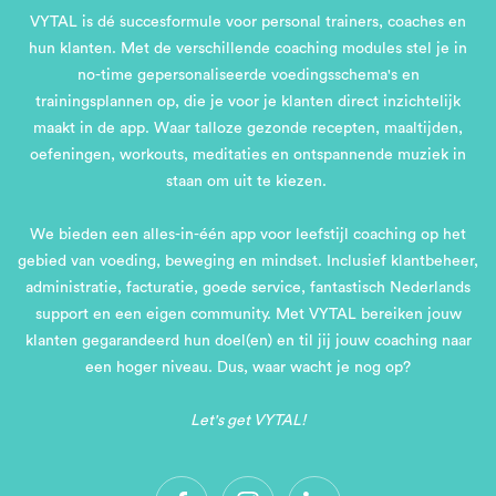
VYTAL is dé succesformule voor personal trainers, coaches en
hun klanten. Met de verschillende coaching modules stel je in
no-time gepersonaliseerde voedingsschema's en
trainingsplannen op, die je voor je klanten direct inzichtelijk
maakt in de app. Waar talloze gezonde recepten, maaltijden,
oefeningen, workouts, meditaties en ontspannende muziek in
staan om uit te kiezen.
We bieden een alles-in-één app voor leefstijl coaching op het
gebied van voeding, beweging en mindset. Inclusief klantbeheer,
administratie, facturatie, goede service, fantastisch Nederlands
support en een eigen community. Met VYTAL bereiken jouw
klanten gegarandeerd hun doel(en) en til jij jouw coaching naar
een hoger niveau. Dus, waar wacht je nog op?
Let's get VYTAL!