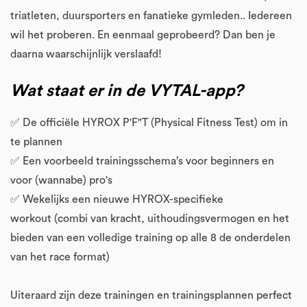
triatleten, duursporters en fanatieke gymleden.. Iedereen
wil het proberen. En eenmaal geprobeerd? Dan ben je
daarna waarschijnlijk verslaafd!
Wat staat er in de VYTAL-app?
✅ De officiële HYROX P'F"T (Physical Fitness Test) om in
te plannen
✅ Een voorbeeld trainingsschema’s voor beginners en
voor (wannabe) pro's
✅ Wekelijks een nieuwe HYROX-specifieke
workout (combi van kracht, uithoudingsvermogen en het
bieden van een volledige training op alle 8 de onderdelen
van het race format)
Uiteraard zijn deze trainingen en trainingsplannen perfect