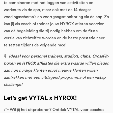
te combineren met het loggen van activiteiten en
workouts via de app, maar ook met de 14-daagse
voedingsschema's en voortgangsmonitoring via de app. Zo
kan jij als coach of trainer jouw HYROX-atleten voorzien
van dé begeleiding die zij nodig hebben om de fitste
versie van zichzelf te worden en de beste prestatie neer
te zetten tijdens de volgende race!
🎯
Ideaal voor personal trainers, studio's, clubs, CrossFit-
boxen en HYROX affiliates
die extra waarde willen bieden
aan hun huidige klanten en/of nieuwe klanten willen
aantrekken met een uitdagend programma of een instap
challenge!
Let's get VYTAL x HYROX!
👉 Wil jij het uitproberen? Ontdek VYTAL voor coaches