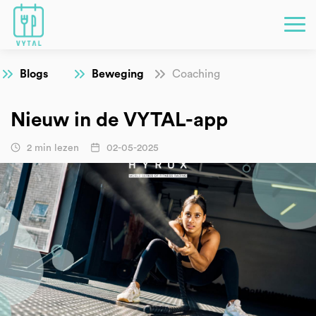
Blogs
Beweging
Coaching
Nieuw in de VYTAL-app
2 min lezen
02-05-2025