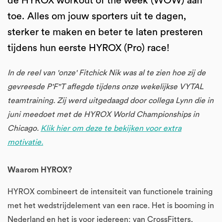
de HYROX workout of the week (WOW) aan
toe. Alles om jouw sporters uit te dagen,
sterker te maken en beter te laten presteren
tijdens hun eerste HYROX (Pro) race!
In de reel van 'onze' Fitchick Nik was al te zien hoe zij de
gevreesde P'F"T aflegde tijdens onze wekelijkse VYTAL
teamtraining. Zij werd uitgedaagd door collega Lynn die in
juni meedoet met de HYROX World Championships in
Chicago.
Klik hier om deze te bekijken voor extra
motivatie.
Waarom HYROX?
HYROX combineert de intensiteit van functionele training
met het wedstrijdelement van een race. Het is booming in
Nederland en het is voor iedereen: van CrossFitters,