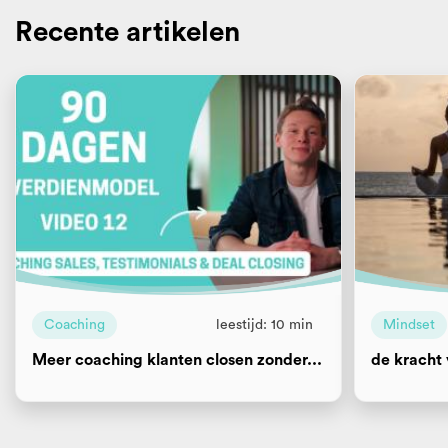
Recente artikelen
Coaching
leestijd: 10 min
Mindset
Meer coaching klanten closen zonder...
de kracht 