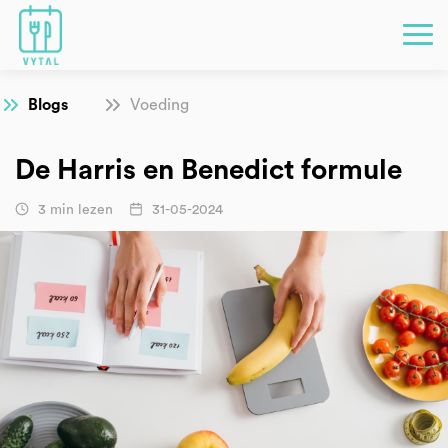
Blogs
Voeding
De Harris en Benedict formule
3 min lezen
31-05-2024