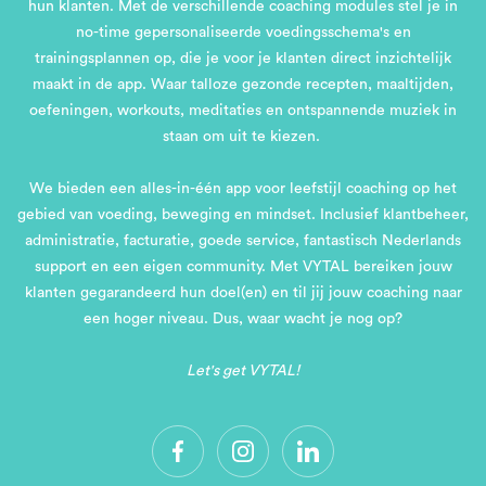
hun klanten. Met de verschillende coaching modules stel je in
no-time gepersonaliseerde voedingsschema's en
trainingsplannen op, die je voor je klanten direct inzichtelijk
maakt in de app. Waar talloze gezonde recepten, maaltijden,
oefeningen, workouts, meditaties en ontspannende muziek in
staan om uit te kiezen.
We bieden een alles-in-één app voor leefstijl coaching op het
gebied van voeding, beweging en mindset. Inclusief klantbeheer,
administratie, facturatie, goede service, fantastisch Nederlands
support en een eigen community. Met VYTAL bereiken jouw
klanten gegarandeerd hun doel(en) en til jij jouw coaching naar
een hoger niveau. Dus, waar wacht je nog op?
Let's get VYTAL!