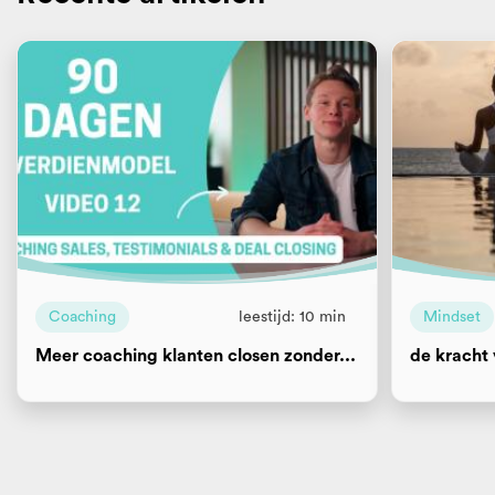
Coaching
leestijd: 10 min
Mindset
Meer coaching klanten closen zonder...
de kracht 