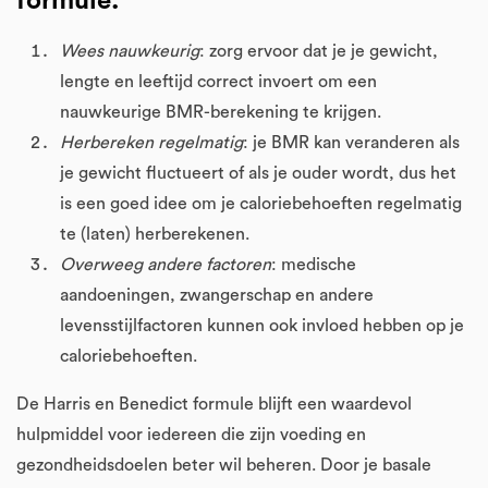
formule:
Wees nauwkeurig
: zorg ervoor dat je je gewicht,
lengte en leeftijd correct invoert om een
nauwkeurige BMR-berekening te krijgen.
Herbereken regelmatig
: je BMR kan veranderen als
je gewicht fluctueert of als je ouder wordt, dus het
is een goed idee om je caloriebehoeften regelmatig
te (laten) herberekenen.
Overweeg andere factoren
: medische
aandoeningen, zwangerschap en andere
levensstijlfactoren kunnen ook invloed hebben op je
caloriebehoeften.
De Harris en Benedict formule blijft een waardevol
hulpmiddel voor iedereen die zijn voeding en
gezondheidsdoelen beter wil beheren. Door je basale