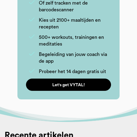
Of zelf tracken met de
barcodescanner
Kies uit 2100+ maaltijden en
recepten
500+ workouts, trainingen en
meditaties
Begeleiding van jouw coach via
de app
Probeer het 14 dagen gratis uit
Let's get VYTAL!
Recente artikelen