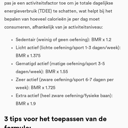
pas je een activiteitsfactor toe om je totale dagelijkse
energieverbruik (TDEE) te schatten, wat helpt bij het
bepalen van hoeveel calorieën je per dag moet
consumeren, afhankelijk van je activiteitsniveau:
Sedentair (weinig of geen oefening): BMR x 1.2
Licht actief (lichte oefening/sport 1-3 dagen/week):
BMR x 1.375
Gematigd actief (matige oefening/sport 3-5
dagen/week): BMR x 1.55
Zeer actief (zware oefening/sport 6-7 dagen per
week): BMR x 1.725
Extra actief (heel zware oefening/fysieke baan):
BMR x 1.9
3 tips voor het toepassen van de