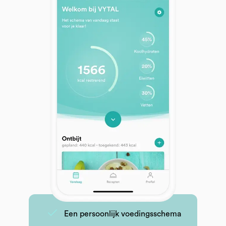
Een persoonlijk voedingsschema