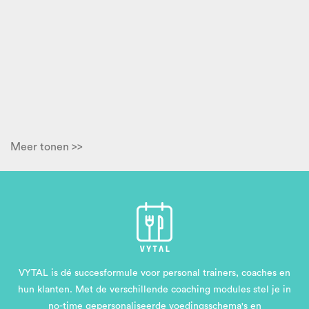
Meer tonen >>
VYTAL is dé succesformule voor personal trainers, coaches en
hun klanten. Met de verschillende coaching modules stel je in
no-time gepersonaliseerde voedingsschema's en