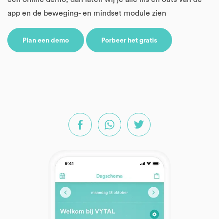
app en de beweging- en mindset module zien
Plan een demo
Porbeer het gratis