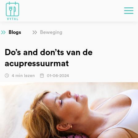
Blogs
Beweging
Do’s and don’ts van de
acupressuurmat
4 min lezen
01-06-2024