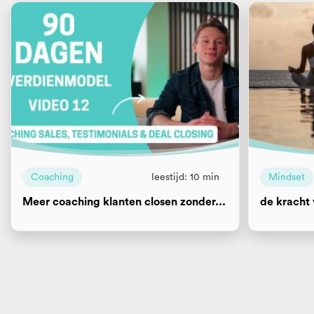
Coaching
leestijd: 10 min
Mindset
Meer coaching klanten closen zonder...
de kracht 