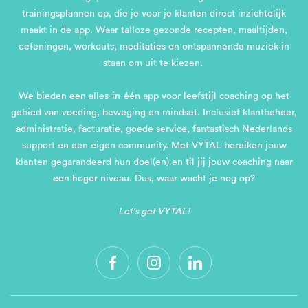
trainingsplannen op, die je voor je klanten direct inzichtelijk
maakt in de app. Waar talloze gezonde recepten, maaltijden,
oefeningen, workouts, meditaties en ontspannende muziek in
staan om uit te kiezen.
We bieden een alles-in-één app voor leefstijl coaching op het
gebied van voeding, beweging en mindset. Inclusief klantbeheer,
administratie, facturatie, goede service, fantastisch Nederlands
support en een eigen community. Met VYTAL bereiken jouw
klanten gegarandeerd hun doel(en) en til jij jouw coaching naar
een hoger niveau. Dus, waar wacht je nog op?
Let's get VYTAL!