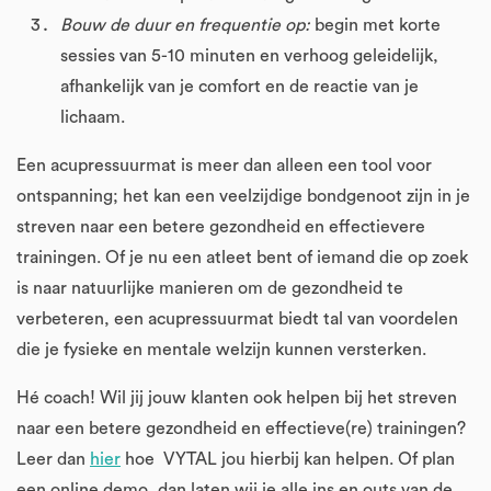
Bouw de duur en frequentie op:
begin met korte
sessies van 5-10 minuten en verhoog geleidelijk,
afhankelijk van je comfort en de reactie van je
lichaam.
Een acupressuurmat is meer dan alleen een tool voor
ontspanning; het kan een veelzijdige bondgenoot zijn in je
streven naar een betere gezondheid en effectievere
trainingen. Of je nu een atleet bent of iemand die op zoek
is naar natuurlijke manieren om de gezondheid te
verbeteren, een acupressuurmat biedt tal van voordelen
die je fysieke en mentale welzijn kunnen versterken.
Hé coach! Wil jij jouw klanten ook helpen bij het streven
naar een betere gezondheid en effectieve(re) trainingen?
Leer dan
hier
hoe VYTAL jou hierbij kan helpen. Of plan
een online demo, dan laten wij je alle ins en outs van de