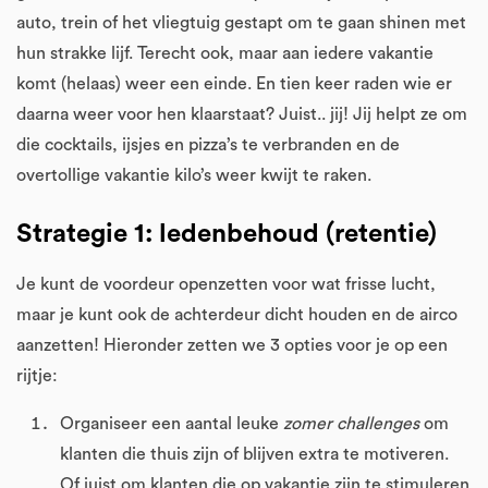
auto, trein of het vliegtuig gestapt om te gaan shinen met
hun strakke lijf. Terecht ook, maar aan iedere vakantie
komt (helaas) weer een einde. En tien keer raden wie er
daarna weer voor hen klaarstaat? Juist.. jij! Jij helpt ze om
die cocktails, ijsjes en pizza’s te verbranden en de
overtollige vakantie kilo’s weer kwijt te raken.
Strategie 1: ledenbehoud (retentie)
Je kunt de voordeur openzetten voor wat frisse lucht,
maar je kunt ook de achterdeur dicht houden en de airco
aanzetten! Hieronder zetten we 3 opties voor je op een
rijtje:
Organiseer een aantal leuke
zomer challenges
om
klanten die thuis zijn of blijven extra te motiveren.
Of juist om klanten die op vakantie zijn te stimuleren