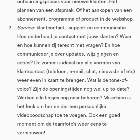
onboardingsproces voor nieuwe klanten. Het
plannen van een afspraak. Of het aankopen van een
abonnement, programma of product in de webshop.
Service
: klantcontact, -support en communicatie.
Hoe onderhoud je contact met jouw klanten? Waar
en hoe kunnen zij terecht met vragen? En hoe
communiceer je over updates, wijzigingen en
acties? De zomer is ideaal om alle vormen van
klantcontact (telefoon, e-mail, chat, nieuwsbrief etc)
weer even in kaart te brengen. Wat is de tone-of-
voice? Zijn de openingstijden nog wel up-to-date?
Werken alle linkjes nog naar behoren? Misschien is
het leuk om her en der een persoonlijke
videoboodschap toe te voegen. Ook een goed
moment om de teamfoto’s weer eens te
vernieuwen!