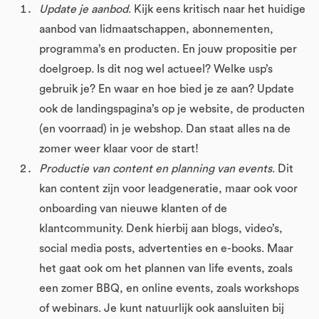
Update je aanbod
. Kijk eens kritisch naar het huidige
aanbod van lidmaatschappen, abonnementen,
programma’s en producten. En jouw propositie per
doelgroep. Is dit nog wel actueel? Welke usp’s
gebruik je? En waar en hoe bied je ze aan? Update
ook de landingspagina’s op je website, de producten
(en voorraad) in je webshop. Dan staat alles na de
zomer weer klaar voor de start!
Productie van content en planning van events
. Dit
kan content zijn voor leadgeneratie, maar ook voor
onboarding van nieuwe klanten of de
klantcommunity. Denk hierbij aan blogs, video’s,
social media posts, advertenties en e-books. Maar
het gaat ook om het plannen van life events, zoals
een zomer BBQ, en online events, zoals workshops
of webinars. Je kunt natuurlijk ook aansluiten bij