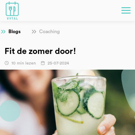
Blogs
Coaching
Fit de zomer door!
10 min lezen
25-07-2024