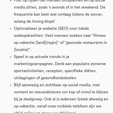
Post op tijden dat mensen ontspannen en op social
media zitten, zoals 's avonds of in het weekend. De
frequentie kan best wat omlaag tijdens de zomer,
zolang de timing klopt!
Optimaliseer je website (SEO) voor lokale
zoekopdrachten. Veel mensen zoeken naar "fitness
op vakantie [land][regio]" of "gezonde restaurants in
[locatie]".
Speel in op actuele trends in je
marketingcampagnes. Denk aan populaire zomerse
sportactiviteiten, recepten, specifieke diëten,
uitdagingen of gezondheidsdoelen.
Blijf aanwezig en zichtbaar op social media, met
content en nieuwsbrieven om top-of-mind te blijven
bij je doelgroep. Ook al is iedereen fysiek afwezig en
op vakantie, vanaf onze mobiele telefoon zijn we