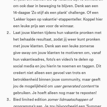
om ook daar in beweging te blijven. Denk aan een
14-daagse ‘Zo stijf als een plank’ challenge. Of een
‘Lekker lopen op vakantie'-stappenteller. Koppel hier
een leuke prijs aan voor de winnaar.
Laat jouw klanten tijdens hun vakantie pronken met
het behaalde resultaat, zodat jij weer kunt pronken
met jouw klanten. Denk aan een leuke zomerse
give-away om jouw klanten te motiveren om, vanaf
hun vakantieadres, foto’s en video’s te delen op
social media en jou hierin te noemen en taggen. Dit
creëert niet alleen een gevoel van trots en
betrokkenheid binnen jouw community, maar geeft
jou de mogelijkheid om
user generated content
te
gebruiken. Je hoeft alleen nog maar te reposten!
Bied limited edition
zomer lidmaatschappen of
programma’s
aan. Je zou bijvoorbeeld een ‘Summer