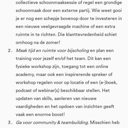
collectieve schoonmaaksessie of regel een grondige
schoonmaak door een externe partij. Wie weet gooi
je er nog een schepje bovenop door te investeren in
een nieuwe veelgevraagde machine of een extra
ruimte in te richten. Die klanttevredenheid schiet
omhoog na de zomer!
Maak tijd en ruimte voor bijscholing
en plan een
training voor jezelf en/of het team. Dit kan een
fysieke workshop zijn, toegang tot een online
academy, maar ook een inspirerende spreker of
workshop regelen voor op locatie of een (e-)boek,
podcast of webinar(s) beschikbaar stellen. Het
updaten van skills, aanleren van nieuwe
vaardigheden en het opdoen van inzichten geeft
vaak een enorme boost!
Ga voor community & teambuilding
. Misschien heb