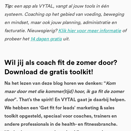
Tip:
een app als VYTAL, vangt al jouw tools in één
systeem. Coaching op het gebied van voeding, beweging
en mindset, maar ook jouw planning, administratie en
facturatie. Nieuwsgierig?
Klik hier voor meer informatie
of
probeer het
14 dagen gratis
uit.
Wil jij als coach fit de zomer door?
Download de gratis toolkit!
Na het lezen van deze blog horen we denken: “
Kom
maar door met die kommer(tijd) hoor, ik ga fit de zomer
door
”. That’s the spirit! En VYTAL gaat je daarbij helpen.
We hebben een ‘Get fit for leads’ marketing & sales
toolkit opgesteld, speciaal voor coaches, trainers en
andere professionals in de health- en fitnessbranche.