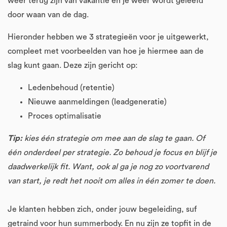
weer terug zijn van vakantie en je weer wordt geleefd
door waan van de dag.
Hieronder hebben we 3 strategieën voor je uitgewerkt,
compleet met voorbeelden van hoe je hiermee aan de
slag kunt gaan. Deze zijn gericht op:
Ledenbehoud (retentie)
Nieuwe aanmeldingen (leadgeneratie)
Proces optimalisatie
Tip:
kies één strategie om mee aan de slag te gaan. Of
één onderdeel per strategie. Zo behoud je focus en blijf je
daadwerkelijk fit. Want, ook al ga je nog zo voortvarend
van start, je redt het nooit om alles in één zomer te doen.
Je klanten hebben zich, onder jouw begeleiding, suf
getraind voor hun summerbody. En nu zijn ze topfit in de