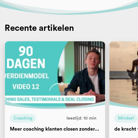
Recente artikelen
Coaching
leestijd: 10 min
Mindset
Meer coaching klanten closen zonder...
de kracht 