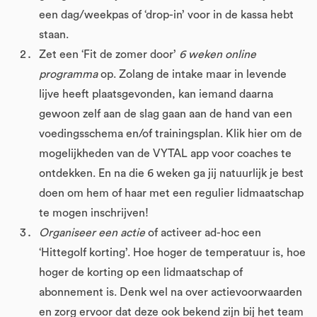
een dag/weekpas of ‘drop-in’ voor in de kassa hebt
staan.
Zet een ‘Fit de zomer door’
6 weken online
programma
op. Zolang de intake maar in levende
lijve heeft plaatsgevonden, kan iemand daarna
gewoon zelf aan de slag gaan aan de hand van een
voedingsschema en/of trainingsplan. Klik hier om de
mogelijkheden van de VYTAL app voor coaches te
ontdekken. En na die 6 weken ga jij natuurlijk je best
doen om hem of haar met een regulier lidmaatschap
te mogen inschrijven!
Organiseer een actie
of activeer ad-hoc een
‘Hittegolf korting’. Hoe hoger de temperatuur is, hoe
hoger de korting op een lidmaatschap of
abonnement is. Denk wel na over actievoorwaarden
en zorg ervoor dat deze ook bekend zijn bij het team