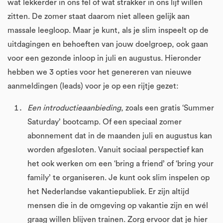
wat lekkerder in ons fel of wat strakker in ons lijf willen
zitten. De zomer staat daarom niet alleen gelijk aan
massale leegloop. Maar je kunt, als je slim inspeelt op de
uitdagingen en behoeften van jouw doelgroep, ook gaan
voor een gezonde inloop in juli en augustus. Hieronder
hebben we 3 opties voor het genereren van nieuwe
aanmeldingen (leads) voor je op een rijtje gezet:
Een introductieaanbieding
, zoals een gratis ‘Summer
Saturday’ bootcamp. Of een speciaal zomer
abonnement dat in de maanden juli en augustus kan
worden afgesloten. Vanuit sociaal perspectief kan
het ook werken om een ‘bring a friend’ of ‘bring your
family’ te organiseren. Je kunt ook slim inspelen op
het Nederlandse vakantiepubliek. Er zijn altijd
mensen die in de omgeving op vakantie zijn en wél
graag willen blijven trainen. Zorg ervoor dat je hier