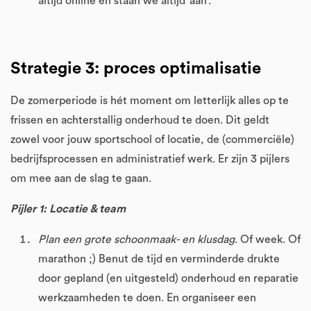
altijd online en staan we altijd ‘aan’.
Strategie 3: proces optimalisatie
De zomerperiode is hét moment om letterlijk alles op te
frissen en achterstallig onderhoud te doen. Dit geldt
zowel voor jouw sportschool of locatie, de (commerciële)
bedrijfsprocessen en administratief werk. Er zijn 3 pijlers
om mee aan de slag te gaan.
Pijler 1: Locatie & team
Plan een grote schoonmaak- en klusdag
. Of week. Of
marathon ;) Benut de tijd en verminderde drukte
door gepland (en uitgesteld) onderhoud en reparatie
werkzaamheden te doen. En organiseer een