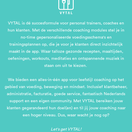
VYTAL is dé succesformule voor personal trainers, coaches en
hun klanten. Met de verschillende coaching modules stel je in
no-time gepersonaliseerde voedingsschema's en
trainingsplannen op, die je voor je klanten direct inzichtelijk
maakt in de app. Waar talloze gezonde recepten, maaltijden,
oefeningen, workouts, meditaties en ontspannende muziek in
staan om uit te kiezen.
We bieden een alles-in-één app voor leefstijl coaching op het
gebied van voeding, beweging en mindset. Inclusief klantbeheer,
administratie, facturatie, goede service, fantastisch Nederlands
support en een eigen community. Met VYTAL bereiken jouw
klanten gegarandeerd hun doel(en) en til jij jouw coaching naar
een hoger niveau. Dus, waar wacht je nog op?
Let's get VYTAL!