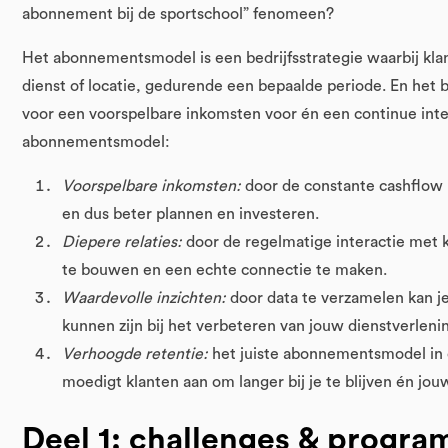
abonnement bij de sportschool” fenomeen?
Het abonnementsmodel is een bedrijfsstrategie waarbij kla
dienst of locatie, gedurende een bepaalde periode. En het be
voor een voorspelbare inkomsten voor én een continue inte
abonnementsmodel:
Voorspelbare inkomsten:
door de constante cashflow
en dus beter plannen en investeren.
Diepere relaties:
door de regelmatige interactie met kl
te bouwen en een echte connectie te maken.
Waardevolle inzichten:
door data te verzamelen kan j
kunnen zijn bij het verbeteren van jouw dienstverleni
Verhoogde retentie:
het juiste abonnementsmodel in 
moedigt klanten aan om langer bij je te blijven én jou
Deel 1: challenges & progra