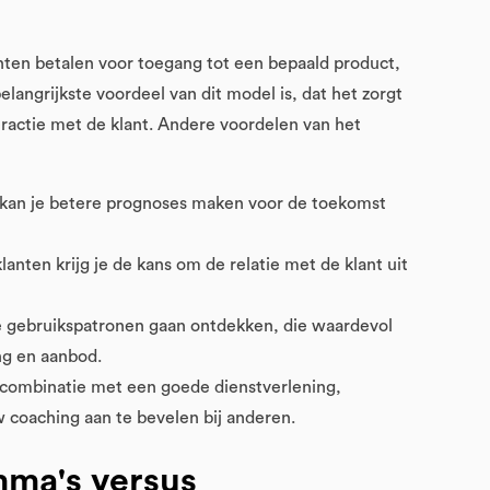
nten betalen voor toegang tot een bepaald product,
langrijkste voordeel van dit model is, dat het zorgt
ractie met de klant. Andere voordelen van het
 kan je betere prognoses maken voor de toekomst
anten krijg je de kans om de relatie met de klant uit
e gebruikspatronen gaan ontdekken, die waardevol
ng en aanbod.
combinatie met een goede dienstverlening,
w coaching aan te bevelen bij anderen.
mma's versus