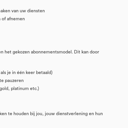
maken van uw diensten
n of afnemen
innen het gekozen abonnementsmodel. Dit kan door
als je in één keer betaald)
 te pauzeren
old, platinum etc.)
en te houden bij jou, jouw dienstverlening en hun