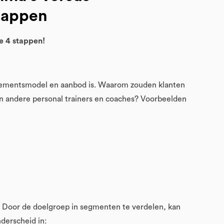
happen
e 4 stappen!
nementsmodel en aanbod is. Waarom zouden klanten
n andere personal trainers en coaches? Voorbeelden
. Door de doelgroep in segmenten te verdelen, kan
nderscheid in: