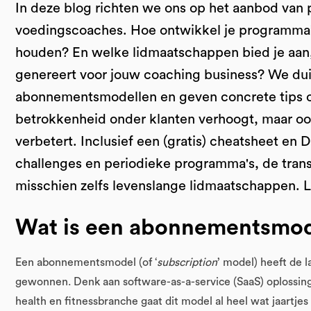
In deze blog richten we ons op het aanbod van per
voedingscoaches. Hoe ontwikkel je programma’s
houden? En welke lidmaatschappen bied je aan,
genereert voor jouw coaching business? We dui
abonnementsmodellen en geven concrete tips om 
betrokkenheid onder klanten verhoogt, maar ook 
verbetert. Inclusief een (gratis) cheatsheet en
challenges en periodieke programma's, de trans
misschien zelfs levenslange lidmaatschappen. L
Wat is een abonnementsmo
Een abonnementsmodel (of ‘
subscription
’ model) heeft de l
gewonnen. Denk aan software-as-a-service (SaaS) oplossinge
health en fitnessbranche gaat dit model al heel wat jaartje