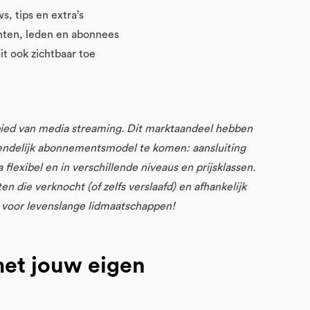
, tips en extra’s
nten, leden en abonnees
t ook zichtbaar toe
ebied van media streaming. Dit marktaandeel hebben
endelijk abonnementsmodel te komen: aansluiting
lexibel en in verschillende niveaus en prijsklassen.
n die verknocht (of zelfs verslaafd) en afhankelijk
e voor levenslange lidmaatschappen!
 met jouw eigen