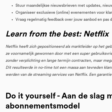
Stuur maandelijkse nieuwsbrieven met updates, nieuws
Organiseer exclusieve (online) evenementen voor kla
Vraag regelmatig feedback over jouw aanbod en pas di
Learn from the best: Netflix
Netflix heeft zich gepositioneerd als marktleider op het g
ze voornamelijk gewonnen door met een super gebruiksvri
zonder verplichting en lange termijn contracten, maar mega f
Dit resulteerde in no-time tot een massa aan tevreden klante
werden van de streaming services van Netflix. Een garanti
Do it yourself - Aan de slag
abonnementsmodel