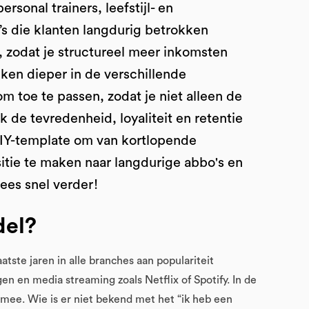
sonal trainers, leefstijl- en
 die klanten langdurig betrokken
 zodat je structureel meer inkomsten
ken dieper in de verschillende
toe te passen, zodat je niet alleen de
de tevredenheid, loyaliteit en retentie
 DIY-template om van kortlopende
itie te maken naar langdurige abbo's en
ees snel verder!
del?
aatste jaren in alle branches aan populariteit
n en media streaming zoals Netflix of Spotify. In de
s mee. Wie is er niet bekend met het “ik heb een