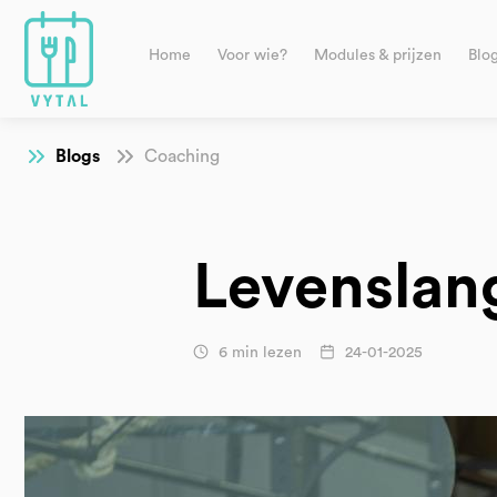
Home
Voor wie?
Modules & prijzen
Blo
Blogs
Coaching
Levenslan
6 min lezen
24-01-2025