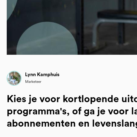
Lynn Kamphuis
Marketeer
Kies je voor kortlopende ui
programma's, of ga je voor 
abonnementen en levenslan