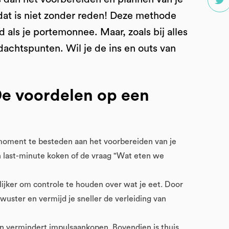
 dat is niet zonder reden! Deze methode
 als je portemonnee. Maar, zoals bij alles
achtspunten. Wil je de ins en outs van
e voordelen op een
moment te besteden aan het voorbereiden van je
en last-minute koken of de vraag "Wat eten we
jker om controle te houden over wat je eet. Door
ewuster en vermijd je sneller de verleiding van
an vermindert impulsaankopen. Bovendien is thuis