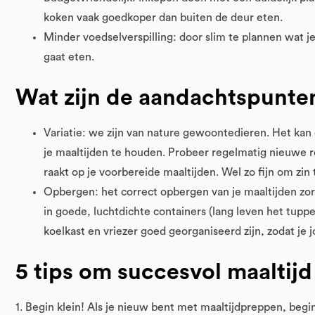
koken vaak goedkoper dan buiten de deur eten.
Minder voedselverspilling: door slim te plannen wat je
gaat eten.
Wat zijn de aandachtspunte
Variatie: we zijn van nature gewoontedieren. Het kan 
je maaltijden te houden. Probeer regelmatig nieuwe 
raakt op je voorbereide maaltijden. Wel zo fijn om zin
Opbergen: het correct opbergen van je maaltijden zor
in goede, luchtdichte containers (lang leven het tupp
koelkast en vriezer goed georganiseerd zijn, zodat je 
5 tips om succesvol maaltij
1. Begin klein! Als je nieuw bent met maaltijdpreppen, beg