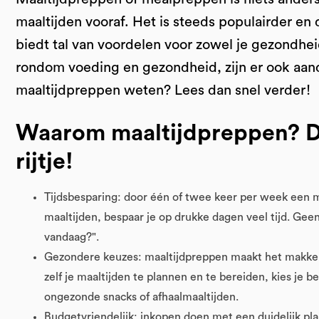
maaltijden vooraf. Het is steeds populairder en
biedt tal van voordelen voor zowel je gezondheid
rondom voeding en gezondheid, zijn er ook aand
maaltijdpreppen weten? Lees dan snel verder!
Waarom maaltijdpreppen? D
rijtje!
Tijdsbesparing: door één of twee keer per week een 
maaltijden, bespaar je op drukke dagen veel tijd. Ge
vandaag?".
Gezondere keuzes: maaltijdpreppen maakt het makkeli
zelf je maaltijden te plannen en te bereiden, kies je b
ongezonde snacks of afhaalmaaltijden.
Budgetvriendelijk: inkopen doen met een duidelijk pl