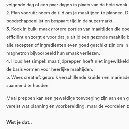
volgende dag of een paar dagen in plaats van de hele week.
2. Plan vooruit: neem de tijd om je maaltijden te plannen. D
boodschappenlijst en bespaart tijd in de supermarkt.
3. Kook in bulk: maak grotere porties van maaltijden die goed
efficiënt en zorgt ervoor dat je altijd een gezonde maaltijd
alle recepten of ingrediënten even goed geschikt zijn om i
magnetron bijvoorbeeld hun smaak verliezen.
4. Houd het simpel: maaltijdpreppen hoeft niet ingewikkel
de basis vormen voor heerlijke maaltijden.
5. Wees creatief: gebruik verschillende kruiden en marinad
spannend te houden.
Meal preppen kan een geweldige toevoeging zijn aan een ge
vereist wat planning en voorbereiding, maar de voordelen z
Wist je dat..