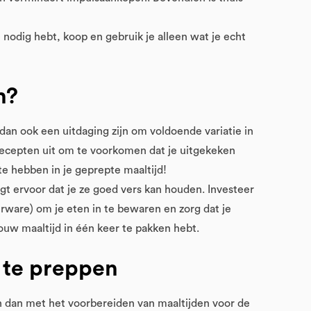
 nodig hebt, koop en gebruik je alleen wat je echt
n?
dan ook een uitdaging zijn om voldoende variatie in
recepten uit om te voorkomen dat je uitgekeken
 te hebben in je geprepte maaltijd!
gt ervoor dat je ze goed vers kan houden. Investeer
erware) om je eten in te bewaren en zorg dat je
jouw maaltijd in één keer te pakken hebt.
d te preppen
in dan met het voorbereiden van maaltijden voor de