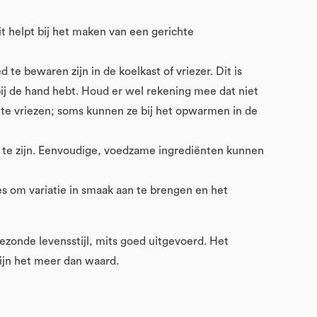
it helpt bij het maken van een gerichte
 te bewaren zijn in de koelkast of vriezer. Dit is
 bij de hand hebt. Houd er wel rekening mee dat niet
n te vriezen; soms kunnen ze bij het opwarmen in de
d te zijn. Eenvoudige, voedzame ingrediënten kunnen
es om variatie in smaak aan te brengen en het
zonde levensstijl, mits goed uitgevoerd. Het
ijn het meer dan waard.