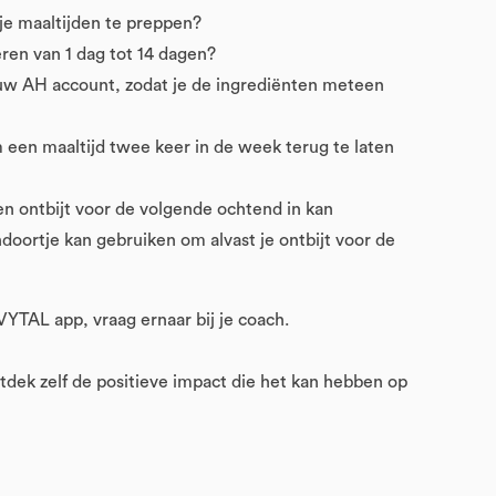
je maaltijden te preppen?
ren van 1 dag tot 14 dagen?
jouw AH account, zodat je de ingrediënten meteen
 een maaltijd twee keer in de week terug te laten
 en ontbijt voor de volgende ochtend in kan
doortje kan gebruiken om alvast je ontbijt voor de
VYTAL app, vraag ernaar bij je coach.
tdek zelf de positieve impact die het kan hebben op