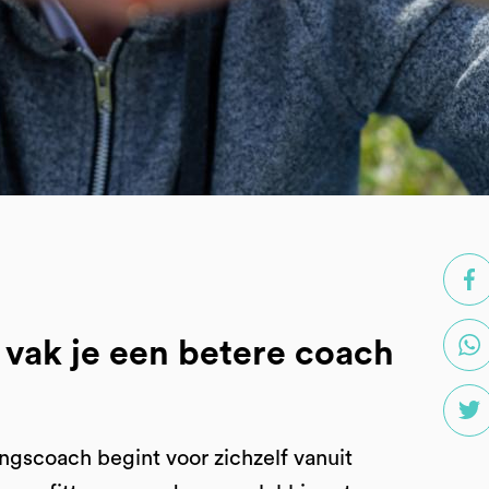
vak je een betere coach
dingscoach begint voor zichzelf vanuit