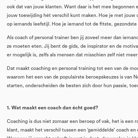
ook dat van jouw klanten. Want daar is het mee begonnen e
jouw toewijding hét verschil kunt maken. Hoe je met jouw 
op iemands leefstijl. Hoe je iemand tot de fitste, gezondste
Als coach of personal trainer ben jij zoveel meer dan iema
ze moeten eten. Jij bent de gids, de inspirator en de motivat
er mogelijk is, zelfs als mensen dat misschien zelf niet meer
Dat maakt coaching en personal training tot een van de moo
waarom het een van de populairste beroepskeuzes is van Ne
starten, onderscheiden de besten zich door hun passie, toe
1. Wat maakt een coach dan écht goed?
Coaching is dus niet zomaar een beroep of vak, het is een ro
klant, maakt het verschil tussen een ‘gemiddelde’ coach en e