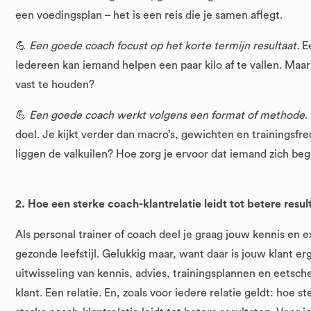
een voedingsplan – het is een reis die je samen aflegt.
💪
Een goede coach focust op het korte termijn resultaat.
E
Iedereen kan iemand helpen een paar kilo af te vallen. Maar
vast te houden?
💪
Een goede coach werkt volgens een format of methode
.
doel. Je kijkt verder dan macro’s, gewichten en trainingsf
liggen de valkuilen? Hoe zorg je ervoor dat iemand zich beg
2. Hoe een sterke coach-klantrelatie leidt tot betere resul
Als personal trainer of coach deel je graag jouw kennis en 
gezonde leefstijl. Gelukkig maar, want daar is jouw klant er
uitwisseling van kennis, advies, trainingsplannen en eetsc
klant. Een relatie. En, zoals voor iedere relatie geldt: hoe s