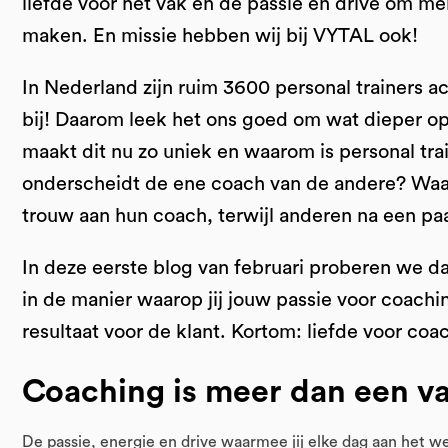
liefde voor het vak en de passie en drive om me
maken. En missie hebben wij bij VYTAL ook!
In Nederland zijn ruim 3600 personal trainers a
bij! Daarom leek het ons goed om wat dieper op 
maakt dit nu zo uniek en waarom is personal tr
onderscheidt de ene coach van de andere? Waa
trouw aan hun coach, terwijl anderen na een p
In deze eerste blog van februari proberen we da
in de manier waarop jij jouw passie voor coach
resultaat voor de klant. Kortom: liefde voor coac
Coaching is meer dan een va
De passie, energie en drive waarmee jij elke dag aan het we