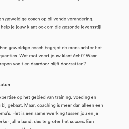
en geweldige coach op blijvende verandering.
 help je jouw klant ook om die gezonde levensstijl
 Een geweldige coach begrijpt de mens achter het
requenties. Wat motiveert jouw klant écht? Waar
repen voelt en daardoor blijft doorzetten?
taten
expertise op het gebied van training, voeding en
g bij gebaat. Maar, coaching is meer dan alleen een
hema’s. Het is een samenwerking tussen jou en je
terker jullie band, des te groter het succes. Een