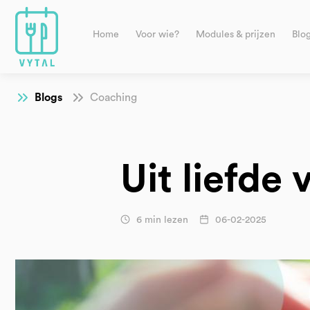
Home
Voor wie?
Modules & prijzen
Blo
Blogs
Coaching
Uit liefde
6 min lezen
06-02-2025