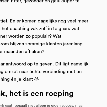
nsen fitter, gezonder en gelukkiger te
ctief. En er komen dagelijks nog veel meer
het coaching vak zelf in te gaan: wat
ainer worden zo populair? Wat
rom blijven sommige klanten jarenlang
aar maanden afhaken?
ar antwoord op te geven. Dit ligt namelijk
ing omzet naar échte verbinding met en
hing én je klant 🫶
k, het is een roeping
rk gaat, bepaalt niet alleen je eigen succes, maar