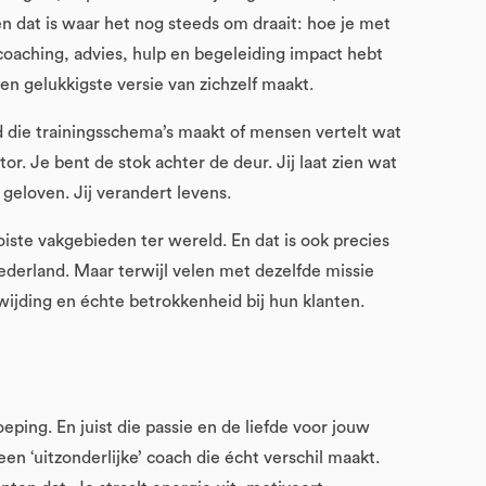
n dat is waar het nog steeds om draait: hoe je met
coaching, advies, hulp en begeleiding impact hebt
 en gelukkigste versie van zichzelf maakt.
nd die trainingsschema’s maakt of mensen vertelt wat
or. Je bent de stok achter de deur. Jij laat zien wat
 geloven. Jij verandert levens.
iste vakgebieden ter wereld. En dat is ook precies
derland. Maar terwijl velen met dezelfde missie
wijding en échte betrokkenheid bij hun klanten.
eping. En juist die passie en de liefde voor jouw
en ‘uitzonderlijke’ coach die écht verschil maakt.